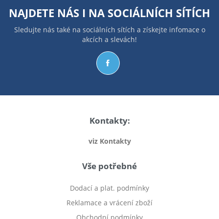
NAJDETE NÁS I NA
SOCIÁLNÍCH SÍTÍCH
Sledujte nás také na sociálních sítích a získejte infomace o
akcích a slevách!
Kontakty:
viz Kontakty
Vše potřebné
Dodací a plat. podmínky
Reklamace a vrácení zboží
Obchodní podmínky