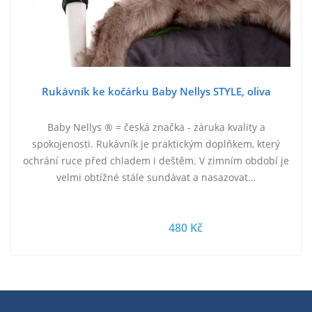
Rukávník ke kočárku Baby Nellys STYLE, oliva
Baby Nellys ® = česká značka - záruka kvality a
spokojenosti. Rukávník je praktickým doplňkem, který
ochrání ruce před chladem i deštěm. V zimním období je
velmi obtížné stále sundávat a nasazovat…
480 Kč