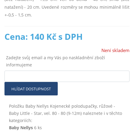
natažení) - 20 cm. Uvedené rozměry se mohou minimálně lišit
+-0,5 - 1,5 cm.
Cena: 140 Kč s DPH
Není skladem
Zadejte svůj email a my Vás po naskladnění zboží
informujeme
HLÍDAT DOSTUPNOST
Položku Baby Nellys Kojenecké polodupačky, růžové -
Baby Little - Star, vel. 80 - 80 (9-12m) naleznete i v těchto
kategoriích:
Baby Nellys
6 ks