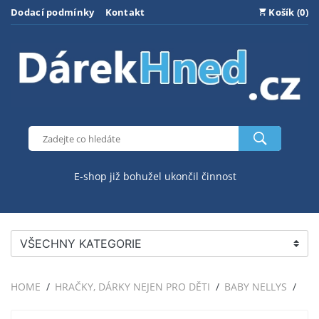
Dodací podmínky
Kontakt
Košík (0)
E-shop již bohužel ukončil činnost
VŠECHNY KATEGORIE
HOME
HRAČKY, DÁRKY NEJEN PRO DĚTI
BABY NELLYS