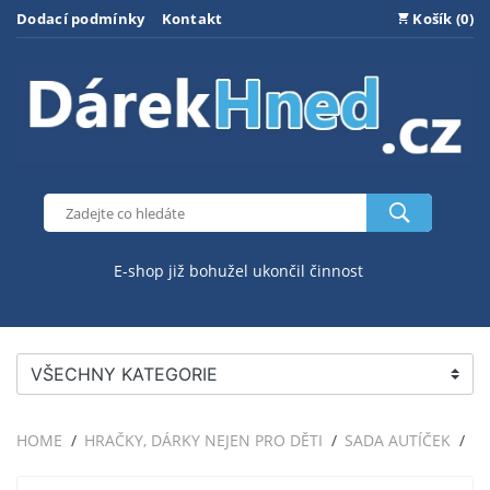
Dodací podmínky
Kontakt
Košík (0)
E-shop již bohužel ukončil činnost
VŠECHNY KATEGORIE
HOME
HRAČKY, DÁRKY NEJEN PRO DĚTI
SADA AUTÍČEK