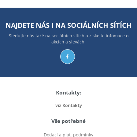
NAJDETE NÁS I NA
SOCIÁLNÍCH SÍTÍCH
Sledujte nás také na sociálních sítích a získejte infomace o
akcích a slevách!
Kontakty:
viz Kontakty
Vše potřebné
Dodací a plat. podmínky