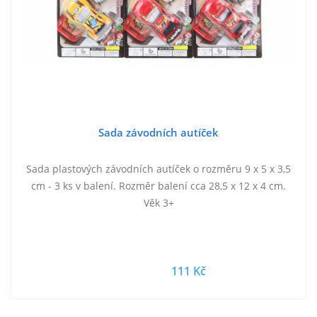
Sada závodních autíček
Sada plastových závodních autíček o rozměru 9 x 5 x 3,5
cm - 3 ks v balení. Rozměr balení cca 28,5 x 12 x 4 cm.
Věk 3+
111 Kč