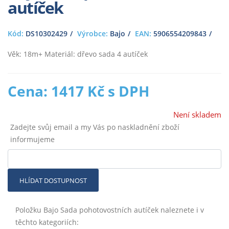
autíček
Kód:
DS10302429
Výrobce:
Bajo
EAN:
5906554209843
Věk: 18m+ Materiál: dřevo sada 4 autíček
Cena: 1417 Kč s DPH
Není skladem
Zadejte svůj email a my Vás po naskladnění zboží
informujeme
HLÍDAT DOSTUPNOST
Položku Bajo Sada pohotovostních autíček naleznete i v
těchto kategoriích: