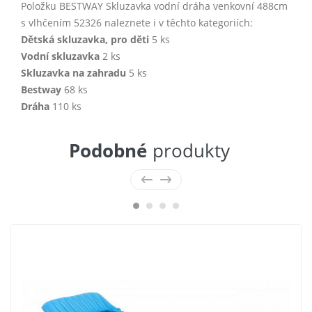
Položku BESTWAY Skluzavka vodní dráha venkovní 488cm
s vlhčením 52326 naleznete i v těchto kategoriích:
Dětská skluzavka, pro děti
5 ks
Vodní skluzavka
2 ks
Skluzavka na zahradu
5 ks
Bestway
68 ks
Dráha
110 ks
Podobné
produkty