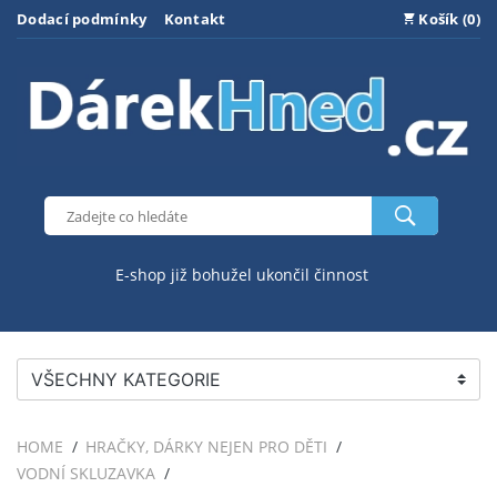
Dodací podmínky
Kontakt
Košík (0)
E-shop již bohužel ukončil činnost
VŠECHNY KATEGORIE
HOME
HRAČKY, DÁRKY NEJEN PRO DĚTI
VODNÍ SKLUZAVKA