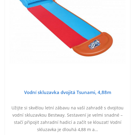
Vodní skluzavka dvojitá Tsunami, 4,88m
Užijte si skvělou letní zábavu na vaší zahradě s dvojitou
vodní skluzavkou Bestway. Sestavení je velmi snadné –
stačí připojit zahradní hadicí a začít se klouzat! Vodní
skluzavka je dlouhá 4,88 m a…