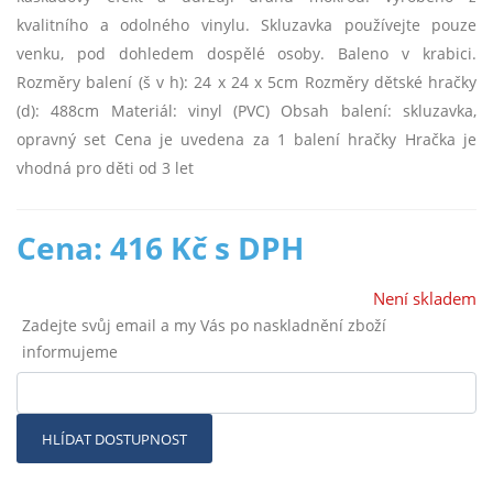
kvalitního a odolného vinylu. Skluzavka používejte pouze
venku, pod dohledem dospělé osoby. Baleno v krabici.
Rozměry balení (š v h): 24 x 24 x 5cm Rozměry dětské hračky
(d): 488cm Materiál: vinyl (PVC) Obsah balení: skluzavka,
opravný set Cena je uvedena za 1 balení hračky Hračka je
vhodná pro děti od 3 let
Cena: 416 Kč s DPH
Není skladem
Zadejte svůj email a my Vás po naskladnění zboží
informujeme
HLÍDAT DOSTUPNOST