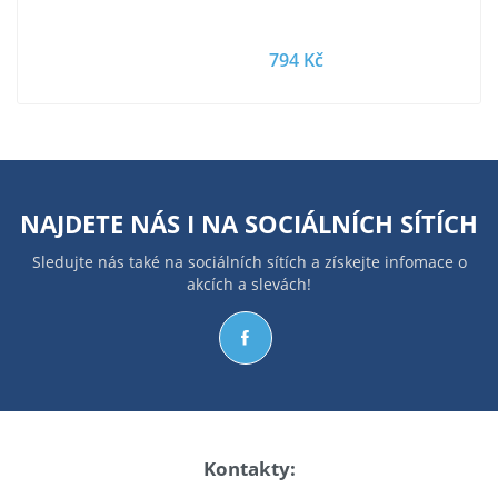
794 Kč
NAJDETE NÁS I NA
SOCIÁLNÍCH SÍTÍCH
Sledujte nás také na sociálních sítích a získejte infomace o
akcích a slevách!
Kontakty: