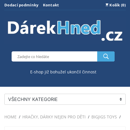
Dodací podmínky
Kontakt
Košík (0)
E-shop již bohužel ukončil činnost
VŠECHNY KATEGORIE
HOME
HRAČKY, DÁRKY NEJEN PRO DĚTI
BIGJIGS TOYS