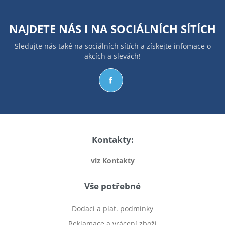
NAJDETE NÁS I NA
SOCIÁLNÍCH SÍTÍCH
Sledujte nás také na sociálních sítích a získejte infomace o
akcích a slevách!
Kontakty:
viz Kontakty
Vše potřebné
Dodací a plat. podmínky
Reklamace a vrácení zboží