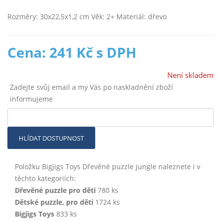
Rozměry: 30x22,5x1,2 cm Věk: 2+ Materiál: dřevo
Cena: 241 Kč s DPH
Není skladem
Zadejte svůj email a my Vás po naskladnění zboží
informujeme
HLÍDAT DOSTUPNOST
Položku Bigjigs Toys Dřevěné puzzle jungle naleznete i v
těchto kategoriích:
Dřevěné puzzle pro děti
780 ks
Dětské puzzle, pro děti
1724 ks
Bigjigs Toys
833 ks