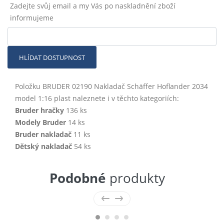
Zadejte svůj email a my Vás po naskladnění zboží
informujeme
HLÍDAT DOSTUPNOST
Položku BRUDER 02190 Nakladač Schäffer Hoflander 2034
model 1:16 plast naleznete i v těchto kategoriích:
Bruder hračky
136 ks
Modely Bruder
14 ks
Bruder nakladač
11 ks
Dětský nakladač
54 ks
Podobné
produkty