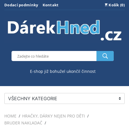
Dodací podmínky
Kontakt
Košík (0)
E-shop již bohužel ukončil činnost
VŠECHNY KATEGORIE
HOME
HRAČKY, DÁRKY NEJEN PRO DĚTI
BRUDER NAKLADAČ