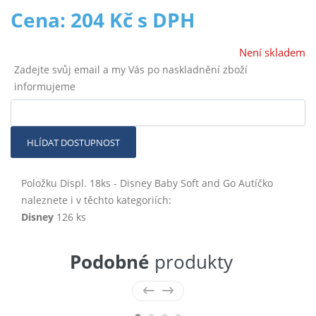
Cena: 204 Kč s DPH
Není skladem
Zadejte svůj email a my Vás po naskladnění zboží
informujeme
HLÍDAT DOSTUPNOST
Položku Displ. 18ks - Disney Baby Soft and Go Autíčko
naleznete i v těchto kategoriích:
Disney
126 ks
Podobné
produkty