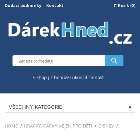
Dodací podmínky
Kontakt
Košík (0)
E-shop již bohužel ukončil činnost
VŠECHNY KATEGORIE
HOME
HRAČKY, DÁRKY NEJEN PRO DĚTI
DISNEY