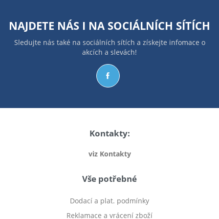
NAJDETE NÁS I NA
SOCIÁLNÍCH SÍTÍCH
Sledujte nás také na sociálních sítích a získejte infomace o
akcích a slevách!
Kontakty:
viz Kontakty
Vše potřebné
Dodací a plat. podmínky
Reklamace a vrácení zboží