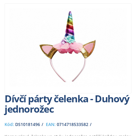
Dívčí párty čelenka - Duhový
jednorožec
Kód:
DS10181496
EAN:
0714718533582