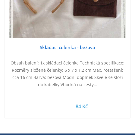
Skládací čelenka - béžová
Obsah balení: 1x skládací čelenka Technická specifikace:
Rozměry složené čelenky: 6 x 7 x 1,2 cm Max. roztažení:
cca 16 cm Barva: béžová Módní doplněk Skvěle se složí
do kabelky Vhodná na cesty…
84 Kč