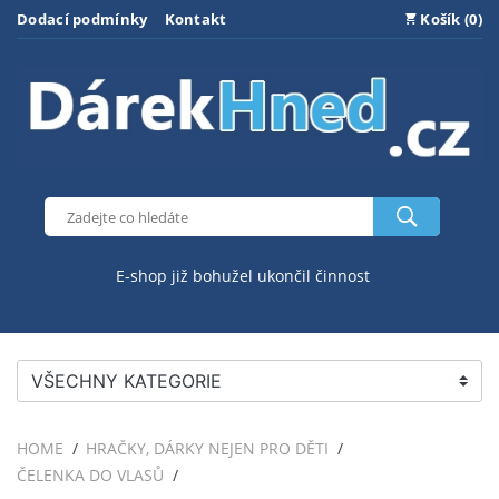
Dodací podmínky
Kontakt
Košík (0)
E-shop již bohužel ukončil činnost
VŠECHNY KATEGORIE
HOME
HRAČKY, DÁRKY NEJEN PRO DĚTI
ČELENKA DO VLASŮ