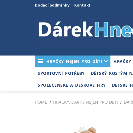
Dodací podmínky
Kontakt
HRAČKY NEJEN PRO DĚTI
HRAČKY
SPORTOVNÍ POTŘEBY
DĚTSKÝ KOSTÝM N
SPOLEČENSKÉ A DESKOVÉ HRY
DĚTSKÉ 
HOME
HRAČKY, DÁRKY NEJEN PRO DĚTI
DÁR