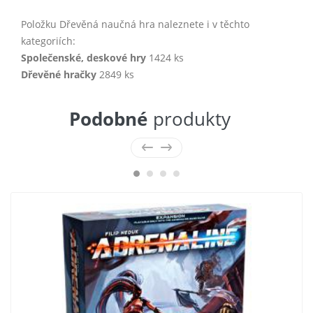
Položku Dřevěná naučná hra naleznete i v těchto
kategoriích:
Společenské, deskové hry
1424 ks
Dřevěné hračky
2849 ks
Podobné
produkty