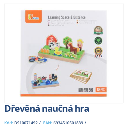
Dřevěná naučná hra
Kód:
DS10071492
EAN:
6934510501839