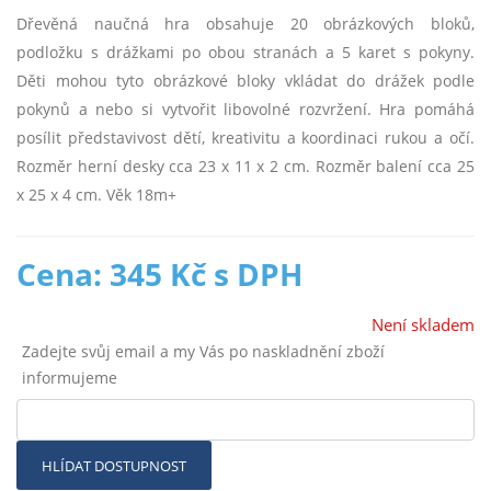
Dřevěná naučná hra obsahuje 20 obrázkových bloků,
podložku s drážkami po obou stranách a 5 karet s pokyny.
Děti mohou tyto obrázkové bloky vkládat do drážek podle
pokynů a nebo si vytvořit libovolné rozvržení. Hra pomáhá
posílit představivost dětí, kreativitu a koordinaci rukou a očí.
Rozměr herní desky cca 23 x 11 x 2 cm. Rozměr balení cca 25
x 25 x 4 cm. Věk 18m+
Cena: 345 Kč s DPH
Není skladem
Zadejte svůj email a my Vás po naskladnění zboží
informujeme
HLÍDAT DOSTUPNOST