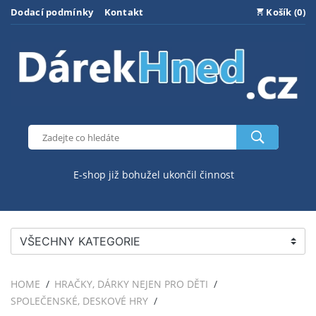
Dodací podmínky
Kontakt
Košík (0)
E-shop již bohužel ukončil činnost
VŠECHNY KATEGORIE
HOME
HRAČKY, DÁRKY NEJEN PRO DĚTI
SPOLEČENSKÉ, DESKOVÉ HRY