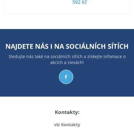
592 Kč
NAJDETE NÁS I NA
SOCIÁLNÍCH SÍTÍCH
Sledujte nás také na sociálních sítích a získejte infomace o
akcích a slevách!
Kontakty:
viz Kontakty