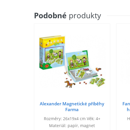
Podobné
produkty
Alexander Magnetické příběhy
Far
Farma
h
Rozměry: 26x19x4 cm Věk: 4+
H
Materiál: papír, magnet