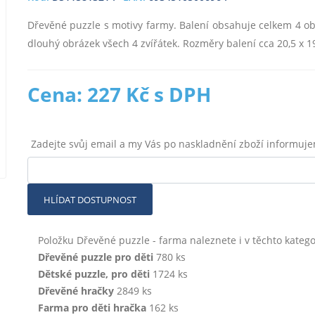
Dřevěné puzzle s motivy farmy. Balení obsahuje celkem 4 obrá
dlouhý obrázek všech 4 zvířátek. Rozměry balení cca 20,5 x 1
Cena: 227 Kč s DPH
Zadejte svůj email a my Vás po naskladnění zboží informuj
HLÍDAT DOSTUPNOST
Položku Dřevěné puzzle - farma naleznete i v těchto katego
Dřevěné puzzle pro děti
780 ks
Dětské puzzle, pro děti
1724 ks
Dřevěné hračky
2849 ks
Farma pro děti hračka
162 ks