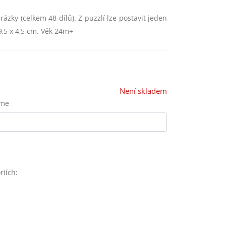
zky (celkem 48 dílů). Z puzzlí lze postavit jeden
9,5 x 4,5 cm. Věk 24m+
Není skladem
eme
riích: