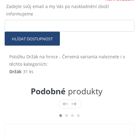
Zadejte svůj email a my Vás po naskladnění zboží
informujeme
HLÍDAT DOSTUPNOST
Položku Držák na hrnce - Červená varianta naleznete i v
těchto kategoriích:
Držák
31 ks
Podobné
produkty