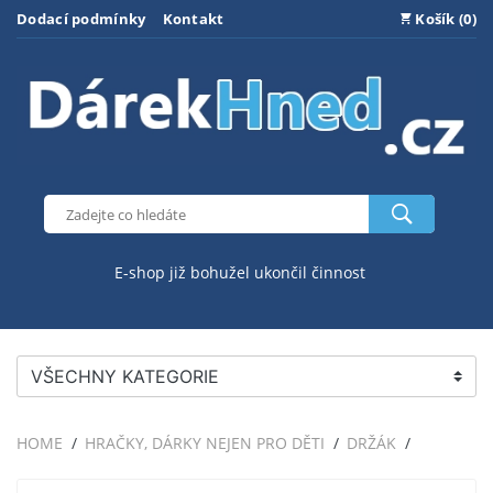
Dodací podmínky
Kontakt
Košík (0)
E-shop již bohužel ukončil činnost
VŠECHNY KATEGORIE
HOME
HRAČKY, DÁRKY NEJEN PRO DĚTI
DRŽÁK