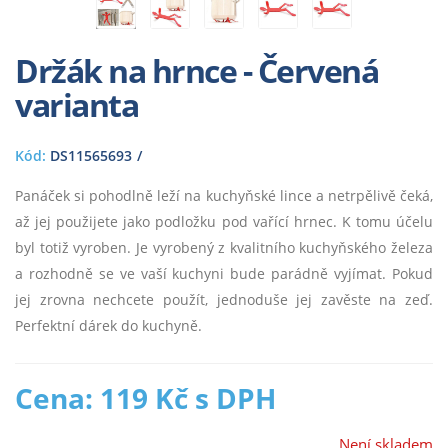
Držák na hrnce - Červená
varianta
Kód:
DS11565693
Panáček si pohodlně leží na kuchyňské lince a netrpělivě čeká,
až jej použijete jako podložku pod vařící hrnec. K tomu účelu
byl totiž vyroben. Je vyrobený z kvalitního kuchyňského železa
a rozhodně se ve vaší kuchyni bude parádně vyjímat. Pokud
jej zrovna nechcete použít, jednoduše jej zavěste na zeď.
Perfektní dárek do kuchyně.
Cena: 119 Kč s DPH
Není skladem