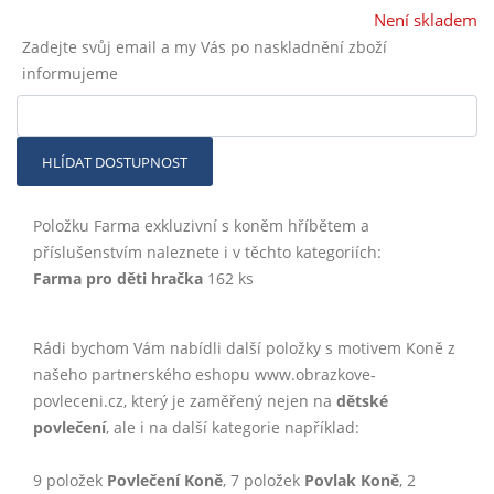
Není skladem
Zadejte svůj email a my Vás po naskladnění zboží
informujeme
HLÍDAT DOSTUPNOST
Položku Farma exkluzivní s koněm hříbětem a
příslušenstvím naleznete i v těchto kategoriích:
Farma pro děti hračka
162 ks
Rádi bychom Vám nabídli další položky s motivem Koně z
našeho partnerského eshopu www.obrazkove-
povleceni.cz, který je zaměřený nejen na
dětské
povlečení
, ale i na další kategorie například:
9 položek
Povlečení Koně
, 7 položek
Povlak Koně
, 2