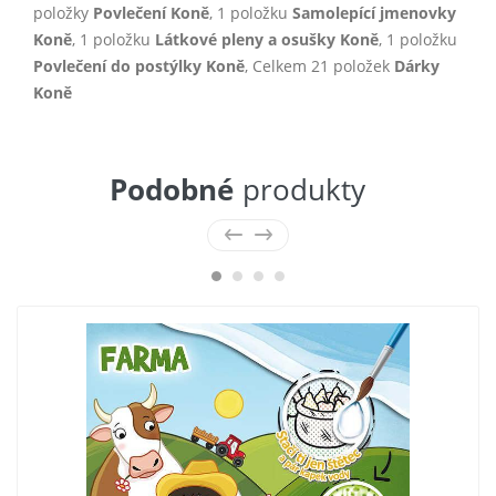
položky
Povlečení Koně
, 1 položku
Samolepící jmenovky
Koně
, 1 položku
Látkové pleny a osušky Koně
, 1 položku
Povlečení do postýlky Koně
, Celkem 21 položek
Dárky
Koně
Podobné
produkty