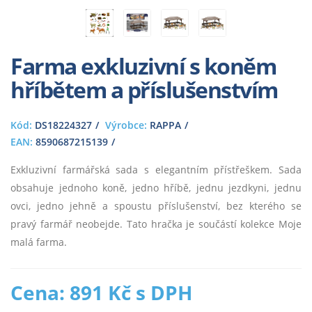
Farma exkluzivní s koněm
hříbětem a příslušenstvím
Kód:
DS18224327
Výrobce:
RAPPA
EAN:
8590687215139
Exkluzivní farmářská sada s elegantním přístřeškem. Sada
obsahuje jednoho koně, jedno hříbě, jednu jezdkyni, jednu
ovci, jedno jehně a spoustu příslušenství, bez kterého se
pravý farmář neobejde. Tato hračka je součástí kolekce Moje
malá farma.
Cena: 891 Kč s DPH