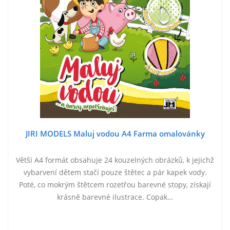
JIRI MODELS Maluj vodou A4 Farma omalovánky
Větší A4 formát obsahuje 24 kouzelných obrázků, k jejichž
vybarvení dětem stačí pouze štětec a pár kapek vody.
Poté, co mokrým štětcem rozetřou barevné stopy, získají
krásně barevné ilustrace. Copak…