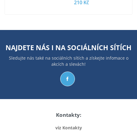
210 Kč
NAJDETE NÁS I NA
SOCIÁLNÍCH SÍTÍCH
Sledujte nás také na sociálních sítích a získejte infomace o
akcích a slevách!
Kontakty:
viz Kontakty