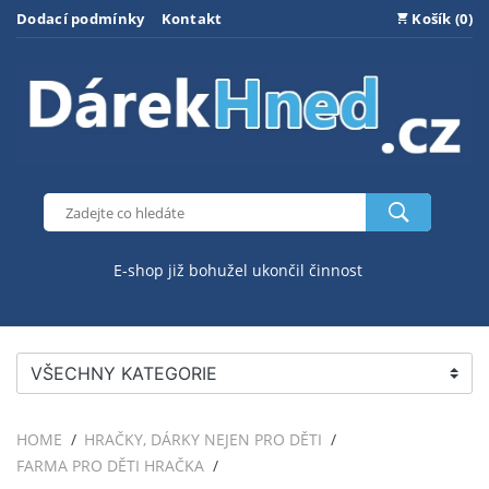
Dodací podmínky
Kontakt
Košík (0)
E-shop již bohužel ukončil činnost
VŠECHNY KATEGORIE
HOME
HRAČKY, DÁRKY NEJEN PRO DĚTI
FARMA PRO DĚTI HRAČKA