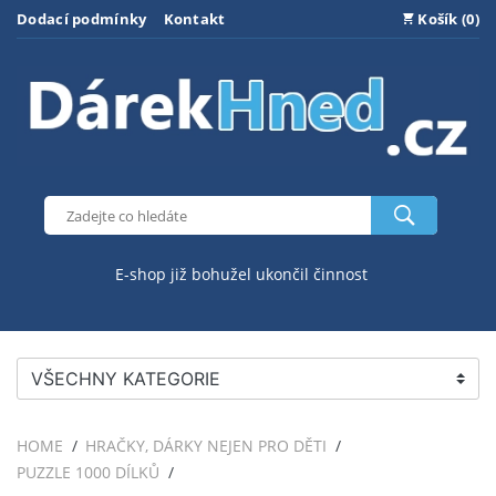
Dodací podmínky
Kontakt
Košík (0)
E-shop již bohužel ukončil činnost
VŠECHNY KATEGORIE
HOME
HRAČKY, DÁRKY NEJEN PRO DĚTI
PUZZLE 1000 DÍLKŮ