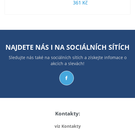
361 Kč
NAJDETE NÁS I NA
SOCIÁLNÍCH SÍTÍCH
Sledujte nás také na sociálních sítích a získejte infomace o
akcích a slevách!
Kontakty:
viz Kontakty