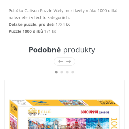
Položku Galison Puzzle Včely mezi květy máku 1000 dílků
naleznete i v těchto kategoriích:
Dětské puzzle, pro děti
1724 ks
Puzzle 1000 dílků
171 ks
Podobné
produkty