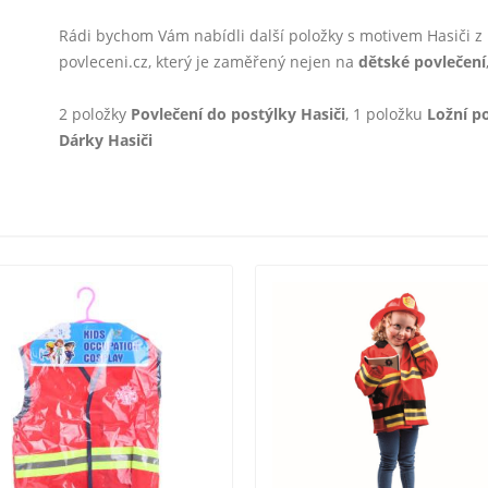
Rádi bychom Vám nabídli další položky s motivem Hasiči
povleceni.cz, který je zaměřený nejen na
dětské povlečení
2 položky
Povlečení do postýlky Hasiči
, 1 položku
Ložní p
Dárky Hasiči