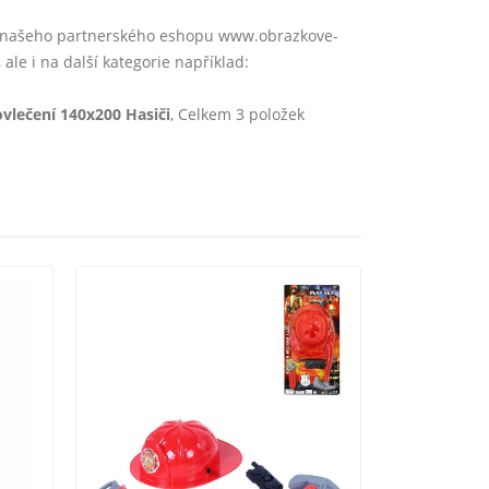
 z našeho partnerského eshopu www.obrazkove-
, ale i na další kategorie například:
ovlečení 140x200 Hasiči
, Celkem 3 položek