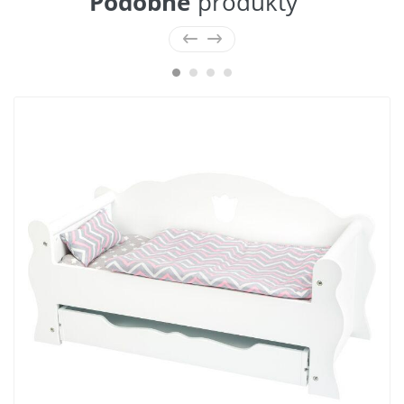
Podobné
produkty