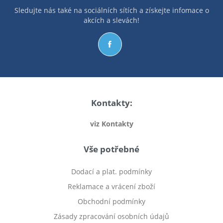
Sledujte nás také na sociálních sítích a získejte infomace o
akcích a slevách!
Kontakty:
viz Kontakty
Vše potřebné
Dodací a plat. podmínky
Reklamace a vrácení zboží
Obchodní podmínky
Zásady zpracování osobních údajů