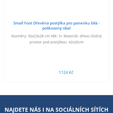
Small Foot Dřevěná postýlka pro panenku bílá -
poškozený obal
Rozměry: 56x23x28 cm Věk: 3+ Materiál: dřevo Úložný
prostor pod postýlkou: 42x20cm
1124 Kč
NAJDETE NÁS I NA
SOCIÁLNÍCH SÍTÍCH