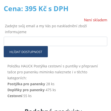
Cena: 395 Kč s DPH
Není skladem
Zadejte svůj email a my Vás po naskladnění zboží
informujeme
HLÍDAT DOSTUPNOST
Položku HAUCK Postýlka cestovní s puntíky v přepravní
tašce pro panenku miminko naleznete i v těchto
kategoriích:
Postýlka pro panenky
28 ks
Doplňky pro panenky
475 ks
Cestovní
55 ks