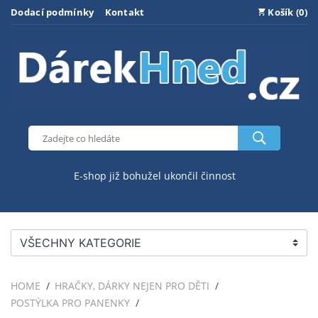
Dodací podmínky
Kontakt
Košík (0)
E-shop již bohužel ukončil činnost
VŠECHNY KATEGORIE
HOME
HRAČKY, DÁRKY NEJEN PRO DĚTI
POSTÝLKA PRO PANENKY