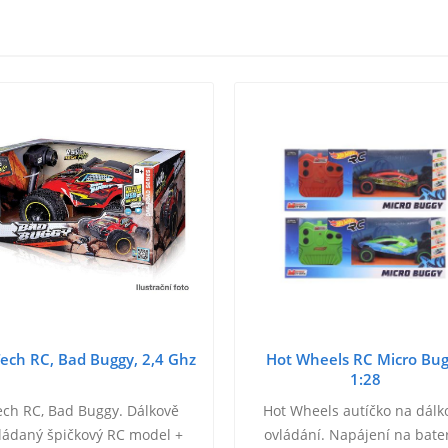
ech RC, Bad Buggy, 2,4 Ghz
Hot Wheels RC Micro Bu
1:28
ech RC, Bad Buggy. Dálkově
Hot Wheels autíčko na dálk
ládaný špičkový RC model +
ovládání. Napájení na bater