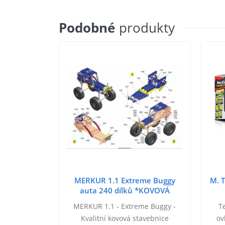
Podobné
produkty
MERKUR 1.1 Extreme Buggy
M. T
auta 240 dílků *KOVOVÁ
STAVEBNICE*
MERKUR 1.1 - Extreme Buggy -
T
Kvalitní kovová stavebnice
ov