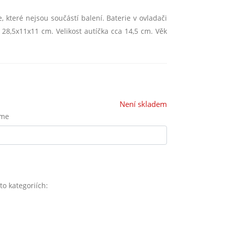
 které nejsou součástí balení. Baterie v ovladači
 28,5x11x11 cm. Velikost autíčka cca 14,5 cm. Věk
Není skladem
eme
o kategoriích: