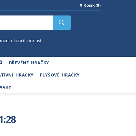
Košík (0)
hužel ukončil činnost
Í
DŘEVĚNÉ HRAČKY
ATIVNÍ HRAČKY
PLYŠOVÉ HRAČKY
ÁVKY
1:28