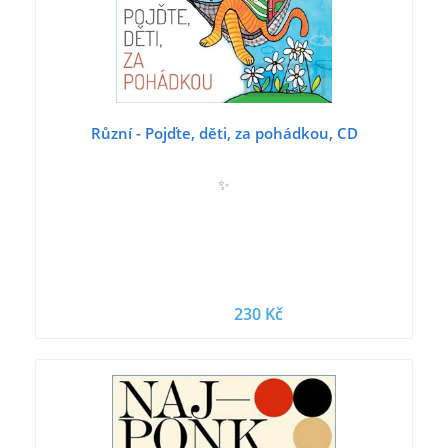
Různí - Pojďte, děti, za pohádkou, CD
✨
230 Kč