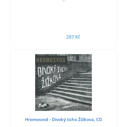
✨
287 Kč
Hromosvod - Divoký ticho Žižkova, CD