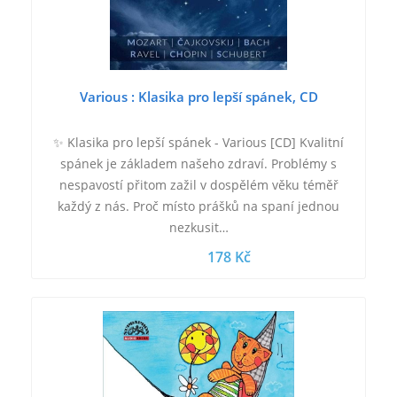
Various : Klasika pro lepší spánek, CD
✨ Klasika pro lepší spánek - Various [CD] Kvalitní
spánek je základem našeho zdraví. Problémy s
nespavostí přitom zažil v dospělém věku téměř
každý z nás. Proč místo prášků na spaní jednou
nezkusit…
178 Kč