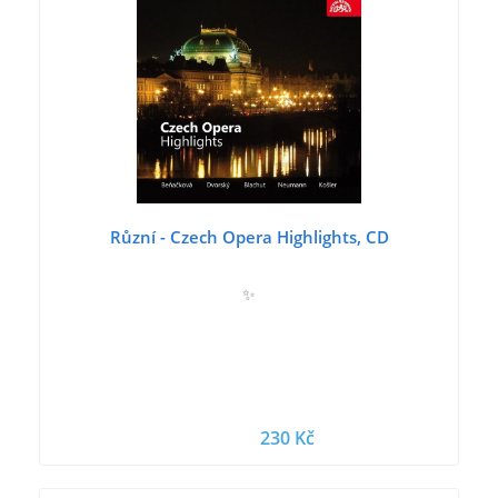
Různí - Czech Opera Highlights, CD
✨
230 Kč