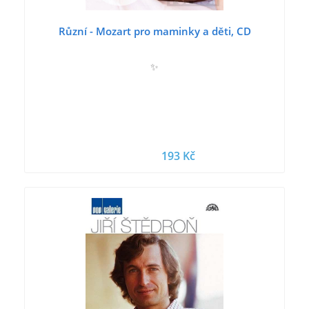
Různí - Mozart pro maminky a děti, CD
✨
193 Kč