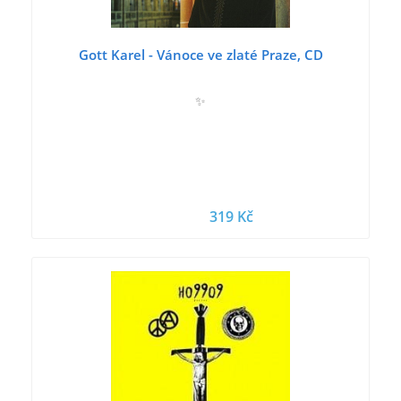
Gott Karel - Vánoce ve zlaté Praze, CD
✨
319 Kč