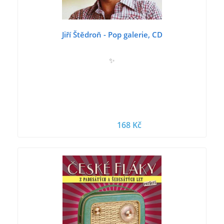
Jiří Štědroň - Pop galerie, CD
✨
168 Kč