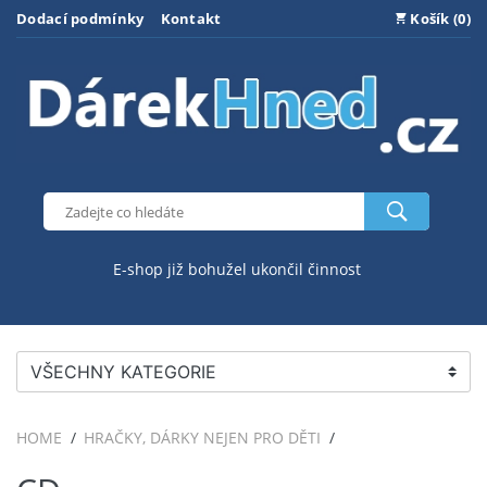
Dodací podmínky
Kontakt
Košík (0)
E-shop již bohužel ukončil činnost
VŠECHNY KATEGORIE
HOME
HRAČKY, DÁRKY NEJEN PRO DĚTI