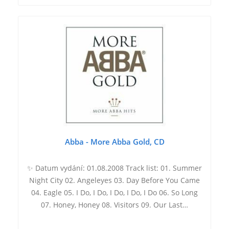
Abba - More Abba Gold, CD
✨ Datum vydání: 01.08.2008 Track list: 01. Summer
Night City 02. Angeleyes 03. Day Before You Came
04. Eagle 05. I Do, I Do, I Do, I Do, I Do 06. So Long
07. Honey, Honey 08. Visitors 09. Our Last…