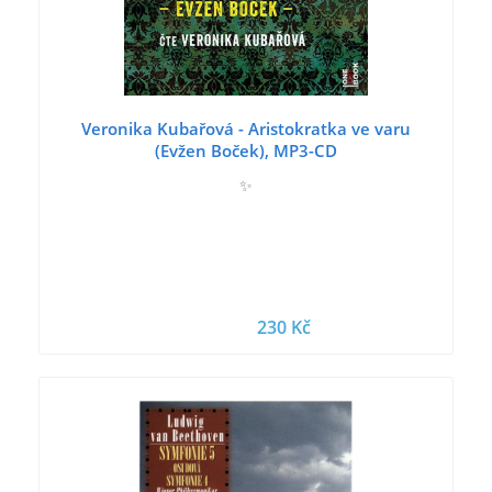
Veronika Kubařová - Aristokratka ve varu
(Evžen Boček), MP3-CD
✨
230 Kč