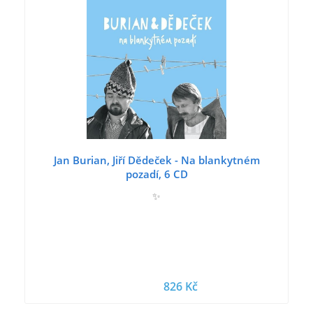
Jan Burian, Jiří Dědeček - Na blankytném
pozadí, 6 CD
✨
826 Kč