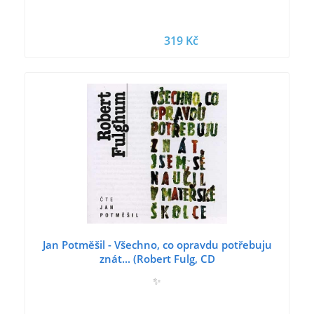
319 Kč
Jan Potměšil - Všechno, co opravdu potřebuju
znát... (Robert Fulg, CD
✨