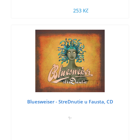
253 Kč
Bluesweiser - StreDnutie u Fausta, CD
✨