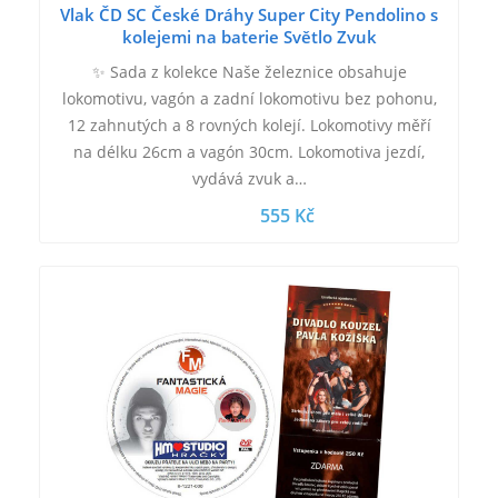
Vlak ČD SC České Dráhy Super City Pendolino s
kolejemi na baterie Světlo Zvuk
✨ Sada z kolekce Naše železnice obsahuje
lokomotivu, vagón a zadní lokomotivu bez pohonu,
12 zahnutých a 8 rovných kolejí. Lokomotivy měří
na délku 26cm a vagón 30cm. Lokomotiva jezdí,
vydává zvuk a…
555 Kč