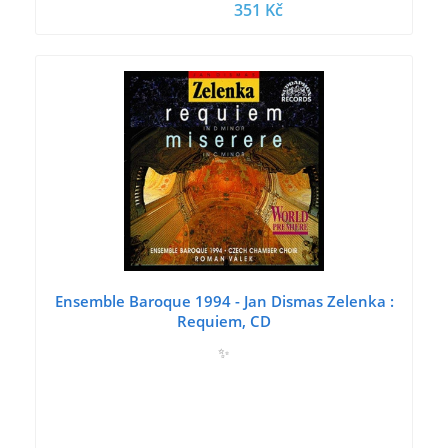
351 Kč
Ensemble Baroque 1994 - Jan Dismas Zelenka :
Requiem, CD
✨