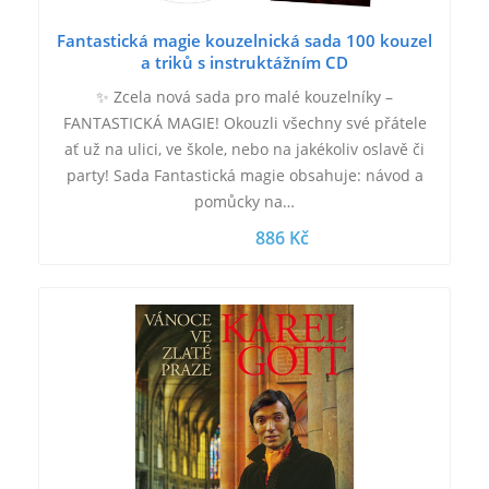
Fantastická magie kouzelnická sada 100 kouzel
a triků s instruktážním CD
✨ Zcela nová sada pro malé kouzelníky –
FANTASTICKÁ MAGIE! Okouzli všechny své přátele
ať už na ulici, ve škole, nebo na jakékoliv oslavě či
party! Sada Fantastická magie obsahuje: návod a
pomůcky na…
886 Kč