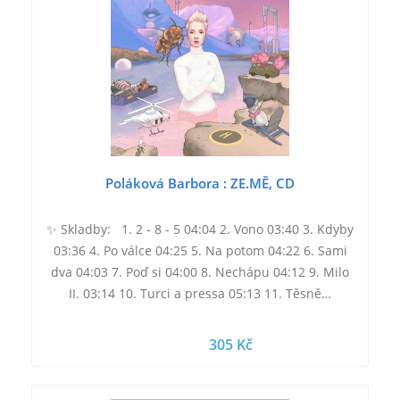
Poláková Barbora : ZE.MĚ, CD
✨ Skladby: 1. 2 - 8 - 5 04:04 2. Vono 03:40 3. Kdyby
03:36 4. Po válce 04:25 5. Na potom 04:22 6. Sami
dva 04:03 7. Poď si 04:00 8. Nechápu 04:12 9. Milo
II. 03:14 10. Turci a pressa 05:13 11. Těsně…
305 Kč