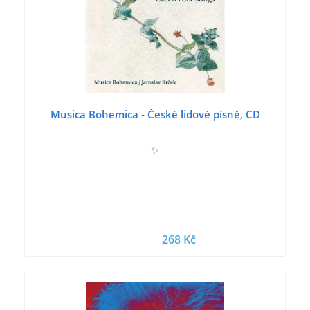
Musica Bohemica - České lidové písně, CD
✨
268 Kč