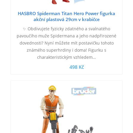
HASBRO Spiderman Titan Hero Power figurka
akční plastová 29cm v krabičce
✨ Obdivujete fyzicky zdatného a svalnatého
pavoučího muže Spidermana a jeho nadpřirozené
dovednosti? Nyní můžete mít postavičku tohoto
známého superhrdiny i doma! Figurku s
charakteristickým vzhledem…
498 Kč