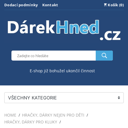
Dodací podmínky
Kontakt
Košík (0)
E-shop již bohužel ukončil činnost
VŠECHNY KATEGORIE
HOME
HRAČKY, DÁRKY NEJEN PRO DĚTI
HRAČKY, DÁRKY PRO KLUKY