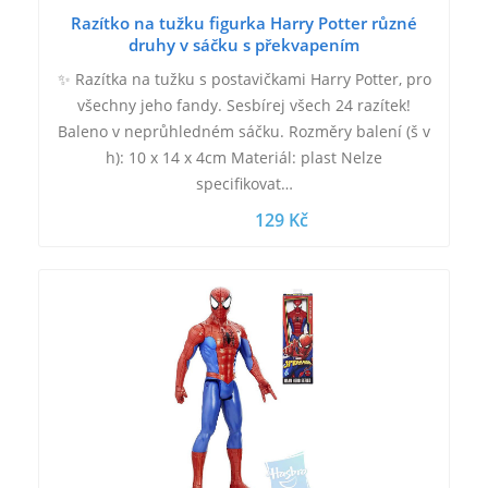
Razítko na tužku figurka Harry Potter různé
druhy v sáčku s překvapením
✨ Razítka na tužku s postavičkami Harry Potter, pro
všechny jeho fandy. Sesbírej všech 24 razítek!
Baleno v neprůhledném sáčku. Rozměry balení (š v
h): 10 x 14 x 4cm Materiál: plast Nelze
specifikovat…
129 Kč