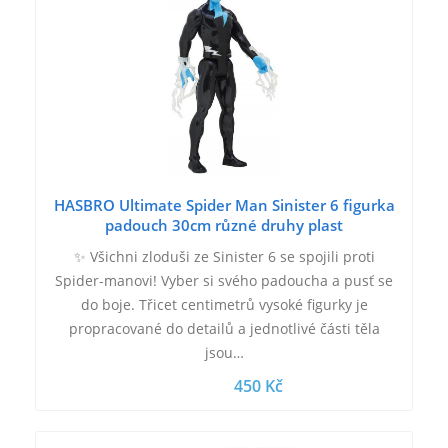
HASBRO Ultimate Spider Man Sinister 6 figurka
padouch 30cm různé druhy plast
✨ Všichni zloduši ze Sinister 6 se spojili proti
Spider-manovi! Vyber si svého padoucha a pusť se
do boje. Třicet centimetrů vysoké figurky je
propracované do detailů a jednotlivé části těla
jsou…
450 Kč