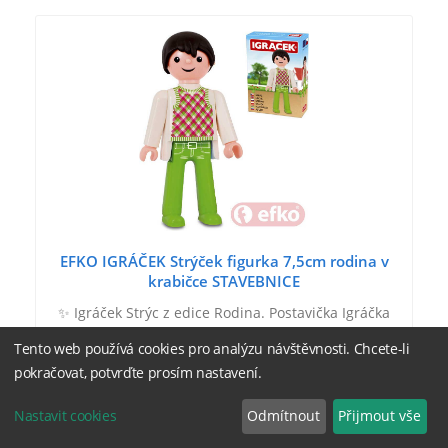
EFKO IGRÁČEK Strýček figurka 7,5cm rodina v
krabičce STAVEBNICE
✨ Igráček Strýc z edice Rodina. Postavička Igráčka
bez příslušenství. Vyrobeno v ČR. Vytvoř si svůj svět
Tento web používá cookies pro analýzu návštěvnosti. Chcete-li
s igráčky a zapoj do něho celou svou rodinu. Máma
pokračovat, potvrďte prosím nastavení.
a táta, babička s dědečkem, tetička a strýček…
Nastavit cookies
Odmítnout
Přijmout vše
118 Kč