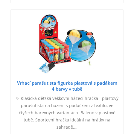
Vrhací parašutista figurka plastová s padákem
4 barvy v tubě
✨ Klasická dětská vekkovní házecí hračka - plastový
parašutista na házení s padáčkem z textilu, ve
čtyřech barevných variantách. Baleno v plastové
tubě. Sportovní hračka ideální na hrátky na
zahradě.…