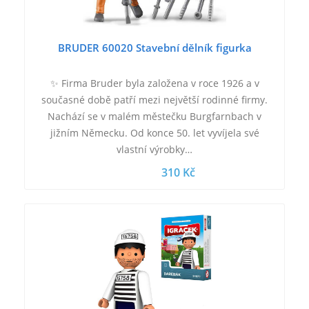
BRUDER 60020 Stavební dělník figurka
✨ Firma Bruder byla založena v roce 1926 a v
současné době patří mezi největší rodinné firmy.
Nachází se v malém městečku Burgfarnbach v
jižním Německu. Od konce 50. let vyvíjela své
vlastní výrobky…
310 Kč