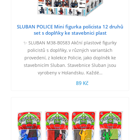
SLUBAN POLICE Mini figurka policista 12 druhů
set s doplňky ke stavebnici plast
✨ SLUBAN M38-B0583 Akční plastové figurky
policistů s doplňky, v různých variantách
provedení, z kolekce Policie, jako doplněk ke
stavebnicím Sluban. Stavebnice Sluban jsou
vyrobeny v Holandsku. Každé…
89 Kč