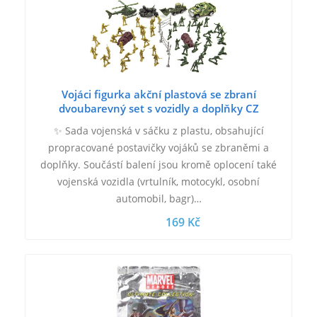
Vojáci figurka akční plastová se zbraní
dvoubarevný set s vozidly a doplňky CZ
✨ Sada vojenská v sáčku z plastu, obsahující
propracované postavičky vojáků se zbraněmi a
doplňky. Součástí balení jsou kromě oplocení také
vojenská vozidla (vrtulník, motocykl, osobní
automobil, bagr)…
169 Kč