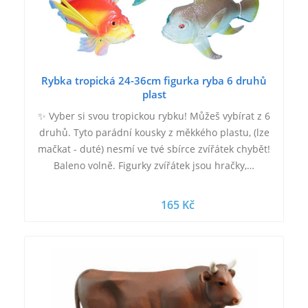
Rybka tropická 24-36cm figurka ryba 6 druhů
plast
✨ Vyber si svou tropickou rybku! Můžeš vybírat z 6
druhů. Tyto parádní kousky z měkkého plastu, (lze
mačkat - duté) nesmí ve tvé sbírce zvířátek chybět!
Baleno volně. Figurky zvířátek jsou hračky,…
165 Kč