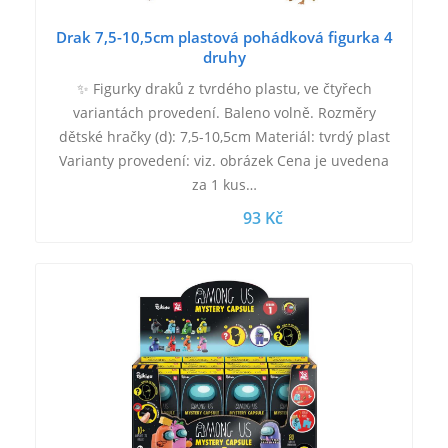
Drak 7,5-10,5cm plastová pohádková figurka 4
druhy
✨ Figurky draků z tvrdého plastu, ve čtyřech
variantách provedení. Baleno volně. Rozměry
dětské hračky (d): 7,5-10,5cm Materiál: tvrdý plast
Varianty provedení: viz. obrázek Cena je uvedena
za 1 kus…
93 Kč