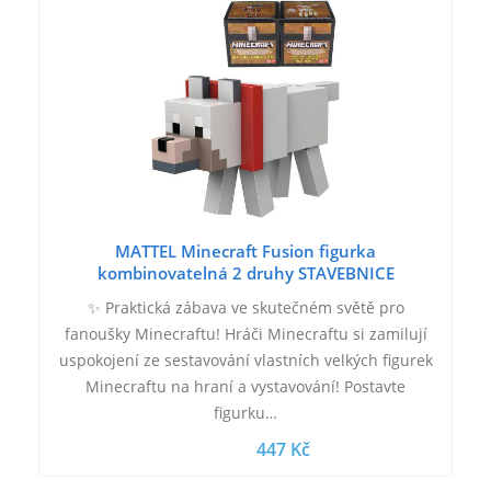
MATTEL Minecraft Fusion figurka
kombinovatelná 2 druhy STAVEBNICE
✨ Praktická zábava ve skutečném světě pro
fanoušky Minecraftu! Hráči Minecraftu si zamilují
uspokojení ze sestavování vlastních velkých figurek
Minecraftu na hraní a vystavování! Postavte
figurku…
447 Kč