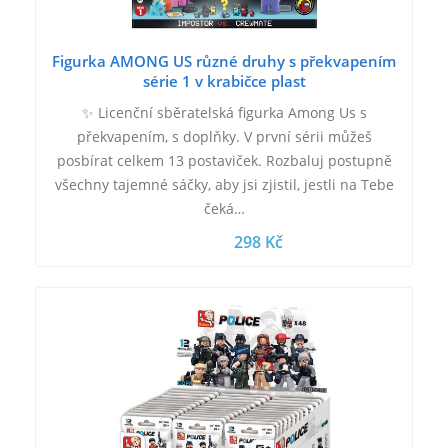
Figurka AMONG US různé druhy s překvapením
série 1 v krabičce plast
✨ Licenční sběratelská figurka Among Us s
překvapením, s doplňky. V první sérii můžeš
posbírat celkem 13 postaviček. Rozbaluj postupně
všechny tajemné sáčky, aby jsi zjistil, jestli na Tebe
čeká…
298 Kč