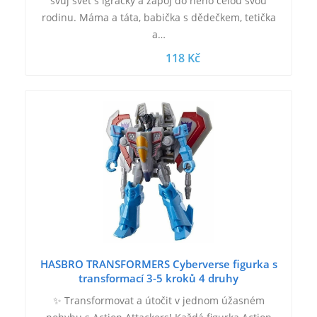
svůj svět s igráčky a zapoj do něho celou svou
rodinu. Máma a táta, babička s dědečkem, tetička
a…
118 Kč
HASBRO TRANSFORMERS Cyberverse figurka s
transformací 3-5 kroků 4 druhy
✨ Transformovat a útočit v jednom úžasném