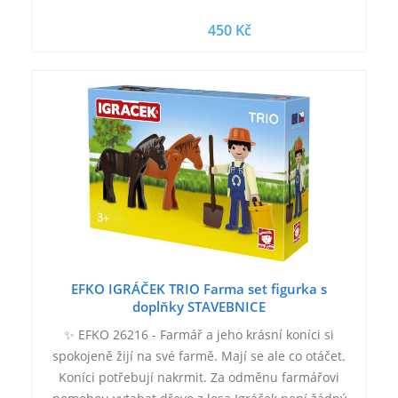
450 Kč
EFKO IGRÁČEK TRIO Farma set figurka s
doplňky STAVEBNICE
✨ EFKO 26216 - Farmář a jeho krásní koníci si
spokojeně žijí na své farmě. Mají se ale co otáčet.
Koníci potřebují nakrmit. Za odměnu farmářovi