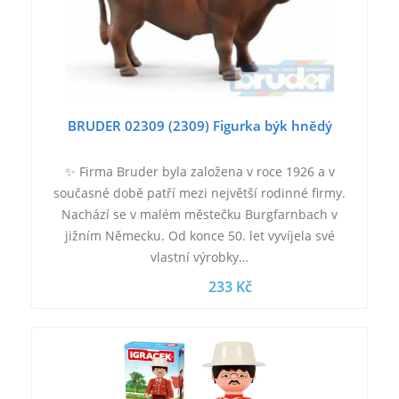
BRUDER 02309 (2309) Figurka býk hnědý
✨ Firma Bruder byla založena v roce 1926 a v
současné době patří mezi největší rodinné firmy.
Nachází se v malém městečku Burgfarnbach v
jižním Německu. Od konce 50. let vyvíjela své
vlastní výrobky…
233 Kč