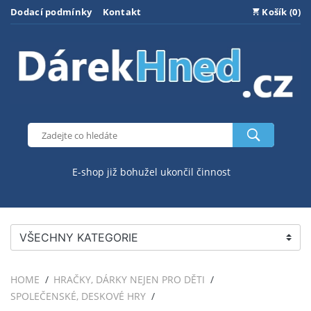
Dodací podmínky
Kontakt
Košík (0)
E-shop již bohužel ukončil činnost
VŠECHNY KATEGORIE
HOME
HRAČKY, DÁRKY NEJEN PRO DĚTI
SPOLEČENSKÉ, DESKOVÉ HRY