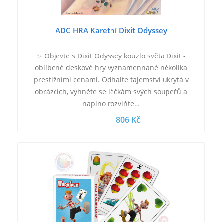
ADC HRA Karetní Dixit Odyssey
✨ Objevte s Dixit Odyssey kouzlo světa Dixit -
oblíbené deskové hry vyznamennané několika
prestižními cenami. Odhalte tajemství ukrytá v
obrázcích, vyhněte se léčkám svých soupeřů a
naplno rozviňte…
806 Kč