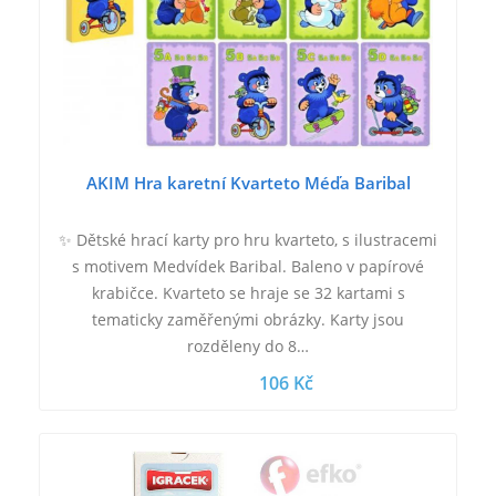
AKIM Hra karetní Kvarteto Méďa Baribal
✨ Dětské hrací karty pro hru kvarteto, s ilustracemi
s motivem Medvídek Baribal. Baleno v papírové
krabičce. Kvarteto se hraje se 32 kartami s
tematicky zaměřenými obrázky. Karty jsou
rozděleny do 8…
106 Kč