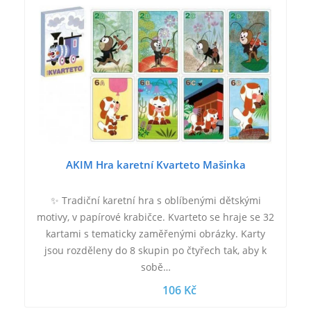
AKIM Hra karetní Kvarteto Mašinka
✨ Tradiční karetní hra s oblíbenými dětskými
motivy, v papírové krabičce. Kvarteto se hraje se 32
kartami s tematicky zaměřenými obrázky. Karty
jsou rozděleny do 8 skupin po čtyřech tak, aby k
sobě…
106 Kč