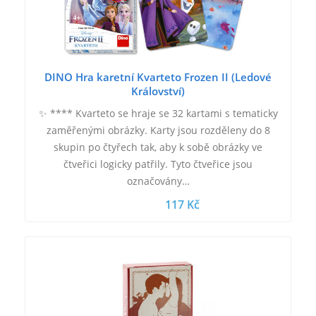
DINO Hra karetní Kvarteto Frozen II (Ledové
Království)
✨ **** Kvarteto se hraje se 32 kartami s tematicky
zaměřenými obrázky. Karty jsou rozděleny do 8
skupin po čtyřech tak, aby k sobě obrázky ve
čtveřici logicky patřily. Tyto čtveřice jsou
označovány…
117 Kč