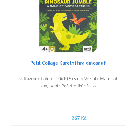
Petit Collage Karetní hra dinosauři
✨ Rozměr balení: 10x10,5x5 cm Věk: 4+ Materiál:
kov, papír Počet dílků: 31 ks
267 Kč