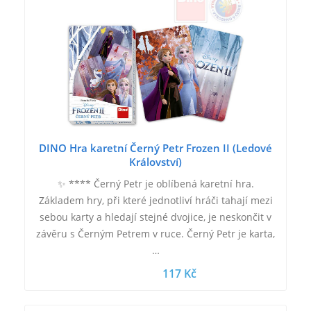
DINO Hra karetní Černý Petr Frozen II (Ledové
Království)
✨ **** Černý Petr je oblíbená karetní hra.
Základem hry, při které jednotliví hráči tahají mezi
sebou karty a hledají stejné dvojice, je neskončit v
závěru s Černým Petrem v ruce. Černý Petr je karta,
…
117 Kč