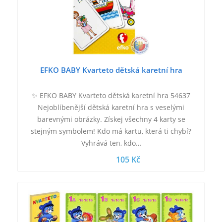
EFKO BABY Kvarteto dětská karetní hra
✨ EFKO BABY Kvarteto dětská karetní hra 54637
Nejoblíbenější dětská karetní hra s veselými
barevnými obrázky. Získej všechny 4 karty se
stejným symbolem! Kdo má kartu, která ti chybí?
Vyhrává ten, kdo…
105 Kč