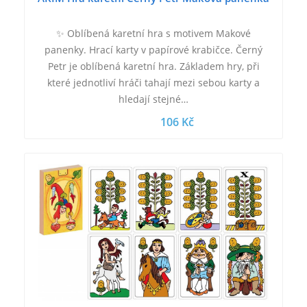
✨ Oblíbená karetní hra s motivem Makové
panenky. Hrací karty v papírové krabičce. Černý
Petr je oblíbená karetní hra. Základem hry, při
které jednotliví hráči tahají mezi sebou karty a
hledají stejné…
106 Kč