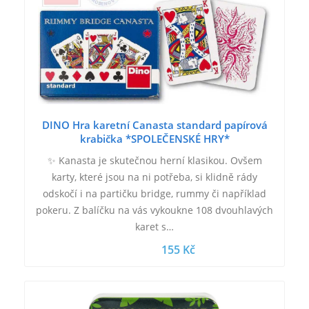
DINO Hra karetní Canasta standard papírová
krabička *SPOLEČENSKÉ HRY*
✨ Kanasta je skutečnou herní klasikou. Ovšem
karty, které jsou na ni potřeba, si klidně rády
odskočí i na partičku bridge, rummy či například
pokeru. Z balíčku na vás vykoukne 108 dvouhlavých
karet s…
155 Kč