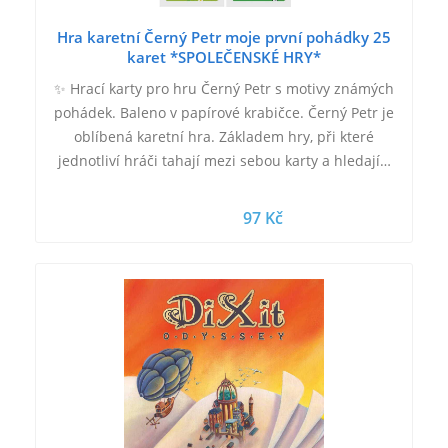
Hra karetní Černý Petr moje první pohádky 25
karet *SPOLEČENSKÉ HRY*
✨ Hrací karty pro hru Černý Petr s motivy známých
pohádek. Baleno v papírové krabičce. Černý Petr je
oblíbená karetní hra. Základem hry, při které
jednotliví hráči tahají mezi sebou karty a hledají…
97 Kč