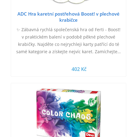
ADC Hra karetní postřehová Boost! v plechové
krabičce
✨ Zábavná rychlá společenská hra od Ferti - Boost!
v praktickém balení v podobě pěkné plechové
krabičky. Najděte co nejrychleji karty patřící do té
samé kategorie a získejte nejvíc karet. Zamíchejte…
402 Kč