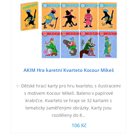
AKIM Hra karetní Kvarteto Kocour Mikeš
✨ Dětské hrací karty pro hru kvarteto, s ilustracemi
s motivem Kocour Mikeš. Baleno v papírové
krabičce. Kvarteto se hraje se 32 kartami s
tematicky zaměřenými obrázky. Karty jsou
rozděleny do 8…
106 Kč