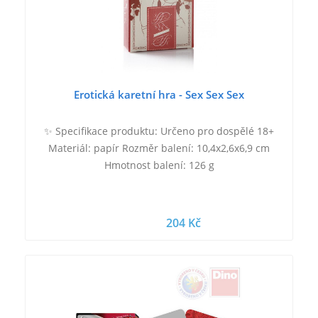
Erotická karetní hra - Sex Sex Sex
✨ Specifikace produktu: Určeno pro dospělé 18+
Materiál: papír Rozměr balení: 10,4x2,6x6,9 cm
Hmotnost balení: 126 g
204 Kč