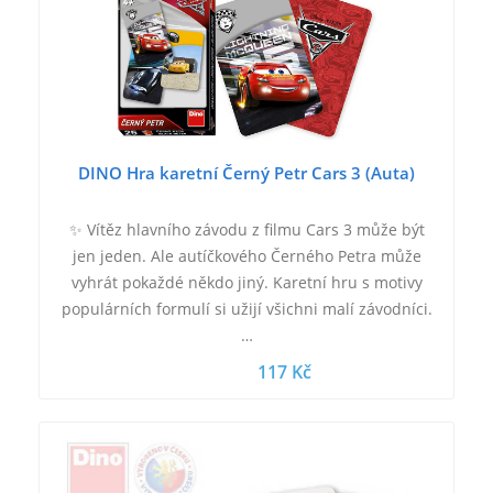
DINO Hra karetní Černý Petr Cars 3 (Auta)
✨ Vítěz hlavního závodu z filmu Cars 3 může být
jen jeden. Ale autíčkového Černého Petra může
vyhrát pokaždé někdo jiný. Karetní hru s motivy
populárních formulí si užijí všichni malí závodníci.
…
117 Kč