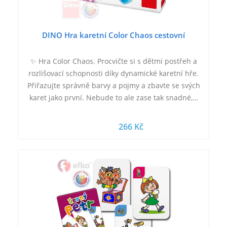
DINO Hra karetní Color Chaos cestovní
✨ Hra Color Chaos. Procvičte si s dětmi postřeh a
rozlišovací schopnosti díky dynamické karetní hře.
Přiřazujte správně barvy a pojmy a zbavte se svých
karet jako první. Nebude to ale zase tak snadné,…
266 Kč