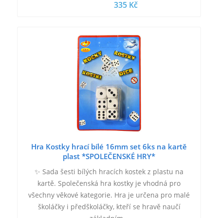
335 Kč
Hra Kostky hrací bílé 16mm set 6ks na kartě
plast *SPOLEČENSKÉ HRY*
✨ Sada šesti bílých hracích kostek z plastu na
kartě. Společenská hra kostky je vhodná pro
všechny věkové kategorie. Hra je určena pro malé
školáčky i předškoláčky, kteří se hravě naučí