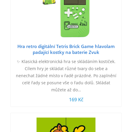
Hra retro digitální Tetris Brick Game hlavolam
padající kostky na baterie Zvuk
✨ Klasická elektronická hra se skládáním kostiček.
Cílem hry je skládat různé tvary do sebe a
nenechat žádné místo v řadě prázdné. Po zaplnění
celé řady se posune vše o řadu dolů. Skládat
můžete až do…
169 Kč