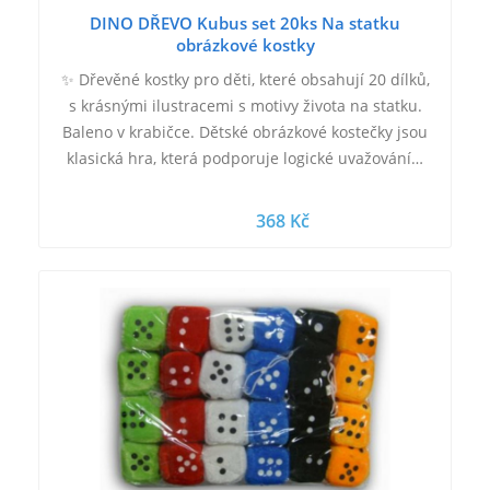
DINO DŘEVO Kubus set 20ks Na statku
obrázkové kostky
✨ Dřevěné kostky pro děti, které obsahují 20 dílků,
s krásnými ilustracemi s motivy života na statku.
Baleno v krabičce. Dětské obrázkové kostečky jsou
klasická hra, která podporuje logické uvažování…
368 Kč