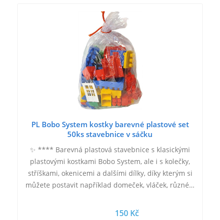
PL Bobo System kostky barevné plastové set
50ks stavebnice v sáčku
✨ **** Barevná plastová stavebnice s klasickými
plastovými kostkami Bobo System, ale i s kolečky,
stříškami, okenicemi a dalšími dílky, díky kterým si
můžete postavit například domeček, vláček, různé…
150 Kč