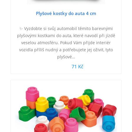
Plyšové kostky do auta 4 cm
✨ Vyzdobte si svůj automobil těmito barevnými
plyšovými kostkami do auta, které navodí při jízdě
veselou atmosféru. Pokud Vám přijde interiér
vozidla příliš nudný a potřebujete jej oživit, tyto
plyšové…
71 Kč