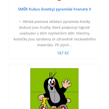
SMĚR Kubus (kostky) pyramida hranatá II
✨ Dětská plastová skládací pyramida Kostky
(kubus) jsou hračky, které podporují logické
uvažování u těch nejmenších dětí. Všechny
kostečky jsou vyrobeny ze zdravotně nezávadného
materiálu. Při jejich…
187 Kč