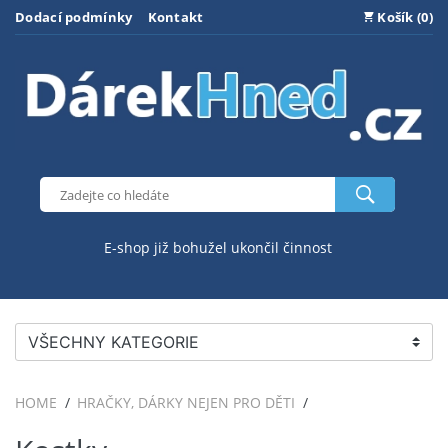
Dodací podmínky
Kontakt
Košík (0)
E-shop již bohužel ukončil činnost
VŠECHNY KATEGORIE
HOME
HRAČKY, DÁRKY NEJEN PRO DĚTI