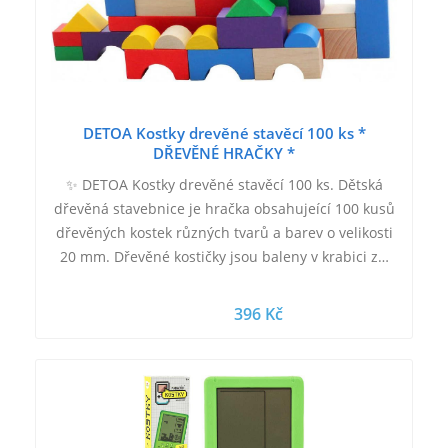
DETOA Kostky drevěné stavěcí 100 ks *
DŘEVĚNÉ HRAČKY *
✨ DETOA Kostky drevěné stavěcí 100 ks. Dětská
dřevěná stavebnice je hračka obsahujeící 100 kusů
dřevěných kostek různých tvarů a barev o velikosti
20 mm. Dřevěné kostičky jsou baleny v krabici z…
396 Kč