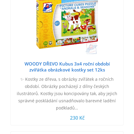
WOODY DŘEVO Kubus 3x4 roční období
zvířátka obrázkové kostky set 12ks
✨ Kostky ze dřeva, s obrázky zvířátek a ročních
období. Obrázky pocházejí z dílny českých
ilustrátorů. Kostky jsou koncipovány tak, aby jejich
správné poskládání usnadňovalo barevné ladění
podkladů…
230 Kč