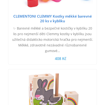
CLEMENTONI CLEMMY Kostky měkké barevné
20 ks v kyblíku
✨ Barevné měkké a bezpečné kostičky v kyblíku 20
ks pro nejmenší děti Clemmy kostky v kyblíku jsou
užitečná didakticko motorická hračka pro nejmenší.
Měkké, zdravotně nezávadné různobarevné
gumové…
408 Kč