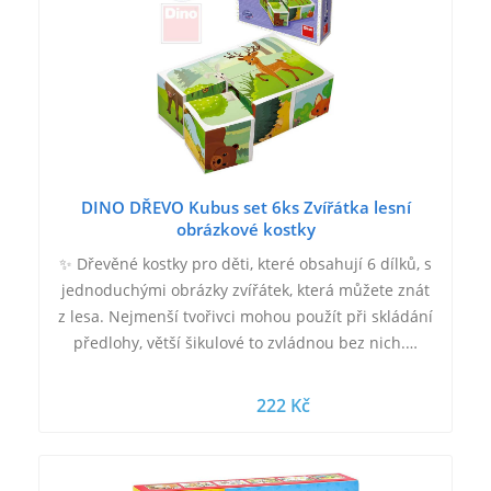
DINO DŘEVO Kubus set 6ks Zvířátka lesní
obrázkové kostky
✨ Dřevěné kostky pro děti, které obsahují 6 dílků, s
jednoduchými obrázky zvířátek, která můžete znát
z lesa. Nejmenší tvořivci mohou použít při skládání
předlohy, větší šikulové to zvládnou bez nich.…
222 Kč