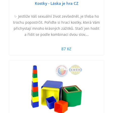
Kostky - Láska je hra CZ
✨ Jestliže Váš sexuální život zevšedněl, je třeba ho
trochu popostrčit. Pořiďte si hrací kostky, která Vám
přichystají mnoho krásných zážitků. Stačí jen hodit
a řídit se podle kombinaci dvou slov,…
87 Kč