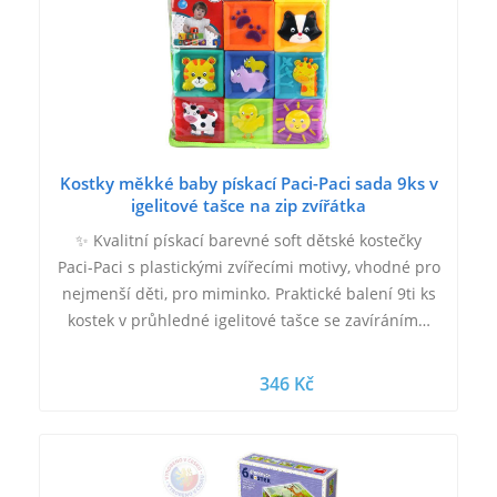
Kostky měkké baby pískací Paci-Paci sada 9ks v
igelitové tašce na zip zvířátka
✨ Kvalitní pískací barevné soft dětské kostečky
Paci-Paci s plastickými zvířecími motivy, vhodné pro
nejmenší děti, pro miminko. Praktické balení 9ti ks
kostek v průhledné igelitové tašce se zavíráním…
346 Kč