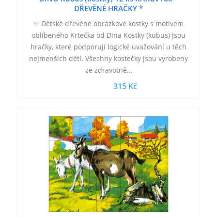
DŘEVĚNÉ HRAČKY *
✨ Dětské dřevěné obrázkové kostky s motivem
oblíbeného Krtečka od Dina Kostky (kubus) jsou
hračky, které podporují logické uvažování u těch
nejmenších dětí. Všechny kostečky jsou vyrobeny
ze zdravotně…
315 Kč