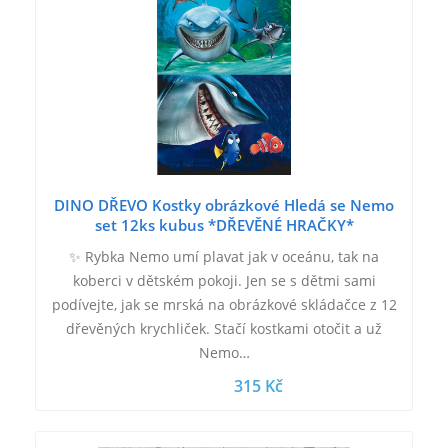
DINO DŘEVO Kostky obrázkové Hledá se Nemo
set 12ks kubus *DŘEVĚNÉ HRAČKY*
✨ Rybka Nemo umí plavat jak v oceánu, tak na
koberci v dětském pokoji. Jen se s dětmi sami
podívejte, jak se mrská na obrázkové skládačce z 12
dřevěných krychliček. Stačí kostkami otočit a už
Nemo…
315 Kč