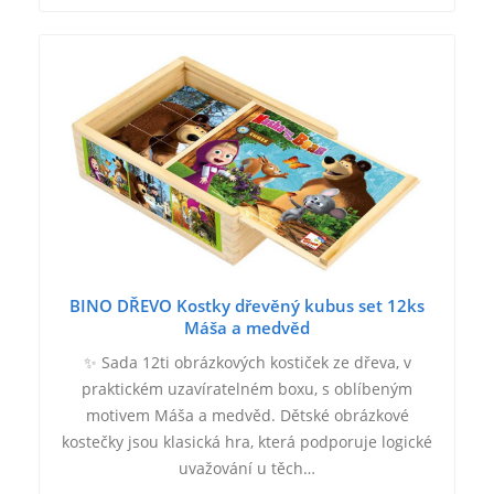
BINO DŘEVO Kostky dřevěný kubus set 12ks
Máša a medvěd
✨ Sada 12ti obrázkových kostiček ze dřeva, v
praktickém uzavíratelném boxu, s oblíbeným
motivem Máša a medvěd. Dětské obrázkové
kostečky jsou klasická hra, která podporuje logické
uvažování u těch…