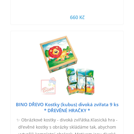
660 Kč
BINO DŘEVO Kostky (kubus) divoká zvířata 9 ks
* DŘEVĚNÉ HRAČKY *
✨ Obrázkové kostky - divoká zvířátka.Klasická hra -
dřevěné kostky s obrázky skládáme tak, abychom