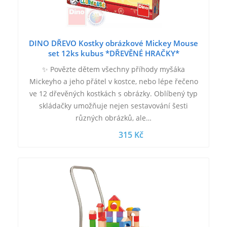
DINO DŘEVO Kostky obrázkové Mickey Mouse
set 12ks kubus *DŘEVĚNÉ HRAČKY*
✨ Povězte dětem všechny příhody myšáka
Mickeyho a jeho přátel v kostce, nebo lépe řečeno
ve 12 dřevěných kostkách s obrázky. Oblíbený typ
skládačky umožňuje nejen sestavování šesti
různých obrázků, ale…
315 Kč