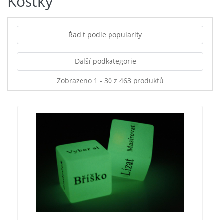
Kostky
Řadit podle popularity
Další podkategorie
Zobrazeno 1 - 30 z 463 produktů