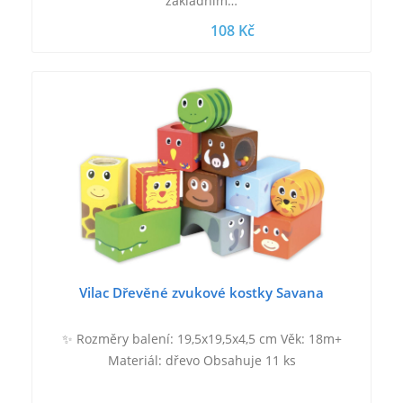
základním…
108 Kč
Vilac Dřevěné zvukové kostky Savana
✨ Rozměry balení: 19,5x19,5x4,5 cm Věk: 18m+
Materiál: dřevo Obsahuje 11 ks