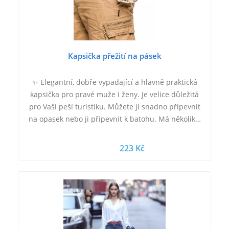
Kapsička přežití na pásek
✨ Elegantní, dobře vypadající a hlavně praktická
kapsička pro pravé muže i ženy. Je velice důležitá
pro Vaši peší turistiku. Můžete ji snadno připevnit
na opasek nebo ji připevnit k batohu. Má několik…
223 Kč