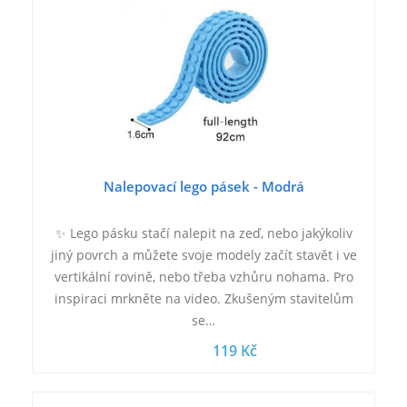
Nalepovací lego pásek - Modrá
✨ Lego pásku stačí nalepit na zeď, nebo jakýkoliv
jiný povrch a můžete svoje modely začít stavět i ve
vertikální rovině, nebo třeba vzhůru nohama. Pro
inspiraci mrkněte na video. Zkušeným stavitelům
se…
119 Kč