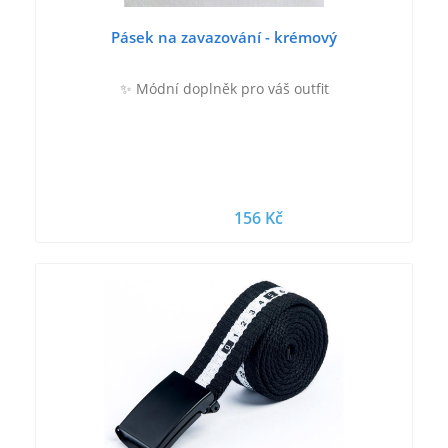
Pásek na zavazování - krémový
✨ Módní doplněk pro váš outfit
156 Kč