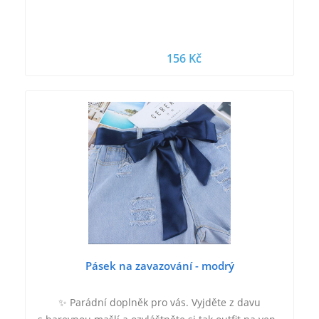
156 Kč
Pásek na zavazování - modrý
✨ Parádní doplněk pro vás. Vyjděte z davu