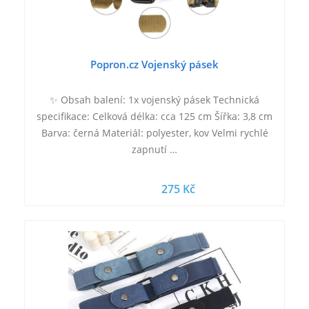
Popron.cz Vojenský pásek
✨ Obsah balení: 1x vojenský pásek Technická
specifikace: Celková délka: cca 125 cm Šířka: 3,8 cm
Barva: černá Materiál: polyester, kov Velmi rychlé
zapnutí …
275 Kč