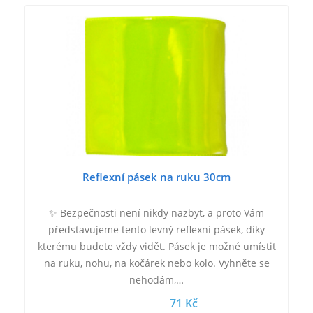
Reflexní pásek na ruku 30cm
✨ Bezpečnosti není nikdy nazbyt, a proto Vám
představujeme tento levný reflexní pásek, díky
kterému budete vždy vidět. Pásek je možné umístit
na ruku, nohu, na kočárek nebo kolo. Vyhněte se
nehodám,…
71 Kč