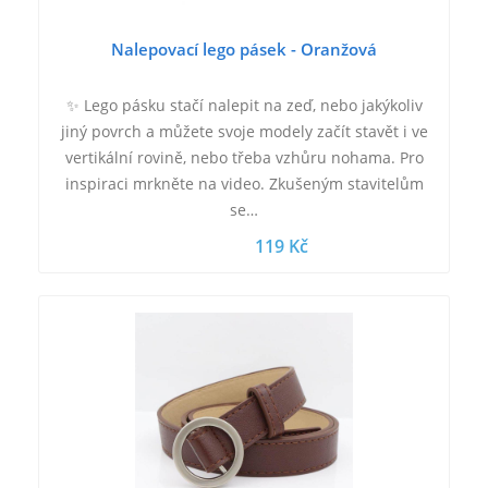
Nalepovací lego pásek - Oranžová
✨ Lego pásku stačí nalepit na zeď, nebo jakýkoliv
jiný povrch a můžete svoje modely začít stavět i ve
vertikální rovině, nebo třeba vzhůru nohama. Pro
inspiraci mrkněte na video. Zkušeným stavitelům
se…
119 Kč