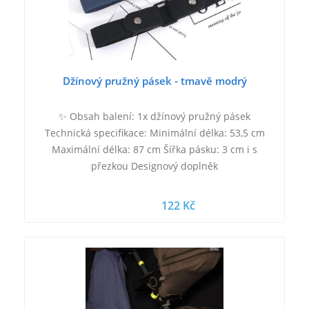
Džínový pružný pásek - tmavě modrý
✨ Obsah balení: 1x džínový pružný pásek
Technická specifikace: Minimální délka: 53,5 cm
Maximální délka: 87 cm Šířka pásku: 3 cm i s
přezkou Designový doplněk
122 Kč