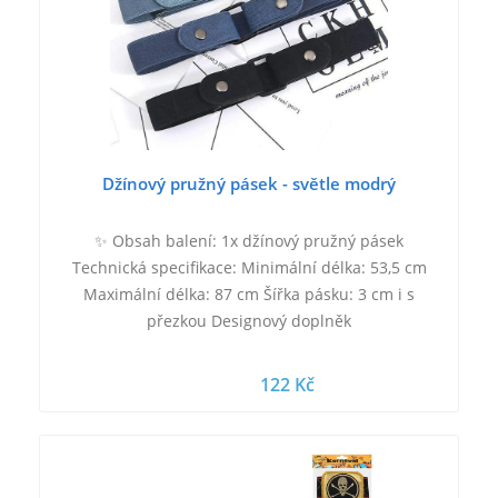
Džínový pružný pásek - světle modrý
✨ Obsah balení: 1x džínový pružný pásek
Technická specifikace: Minimální délka: 53,5 cm
Maximální délka: 87 cm Šířka pásku: 3 cm i s
přezkou Designový doplněk
122 Kč