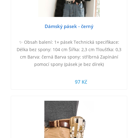
Dámský pásek - černý
✨ Obsah balení: 1× pásek Technická specifikace:
Délka bez spony: 104 cm Šířka: 2,3 cm Tloušťka: 0,3
cm Barva: černá Barva spony: stříbrná Zapínání
pomocí spony (pásek je bez dírek)
97 Kč