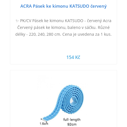
ACRA Pásek ke kimonu KATSUDO červený
✨ PK/CV Pásek ke kimonu KATSUDO - červený Acra
Červený pásek ke kimonu, baleno v sáčku. Různé
délky - 220, 240, 280 cm. Cena je uvedena za 1 kus.
154 Kč