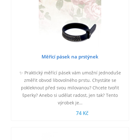
Měřící pásek na prstýnek
✨ Praktický měřící pásek vám umožní jednoduše
změřit obvod libovolného prstu. Chystáte se
pokleknout před svou milovanou? Chcete tvořit
šperky? Anebo si udělat radost, jen tak? Tento
výrobek je…
74 Kč