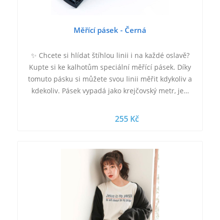
Měřící pásek - Černá
✨ Chcete si hlídat štíhlou linii i na každé oslavě?
Kupte si ke kalhotům speciální měřící pásek. Díky
tomuto pásku si můžete svou linii měřit kdykoliv a
kdekoliv. Pásek vypadá jako krejčovský metr, je…
255 Kč