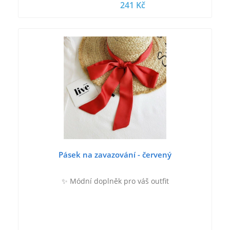
241 Kč
Pásek na zavazování - červený
✨ Módní doplněk pro váš outfit