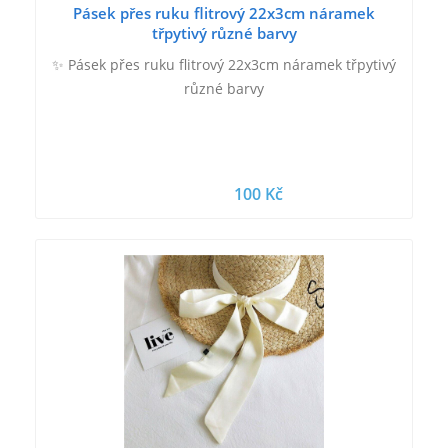
Pásek přes ruku flitrový 22x3cm náramek
třpytivý různé barvy
✨ Pásek přes ruku flitrový 22x3cm náramek třpytivý
různé barvy
100 Kč