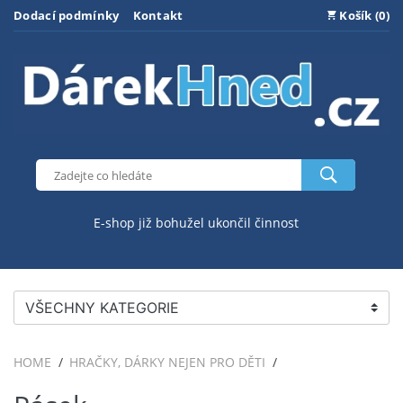
Dodací podmínky
Kontakt
Košík (0)
E-shop již bohužel ukončil činnost
VŠECHNY KATEGORIE
HOME
HRAČKY, DÁRKY NEJEN PRO DĚTI