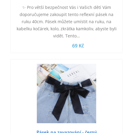
✨ Pro větší bezpečnost Vás i Vašich dětí Vám
doporučujeme zakoupit tento reflexní pásek na
ruku 40cm. Pásek můžete umístit na ruku, na
kabelku kočárek, kolo, zkrátka kamkoliv, abyste byli
vidět. Tento…
69 Kč
Pásek na zavazování - černý