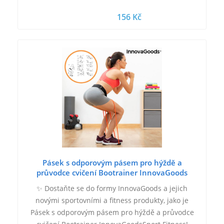
156 Kč
Pásek s odporovým pásem pro hýždě a
průvodce cvičení Bootrainer InnovaGoods
✨ Dostaňte se do formy InnovaGoods a jejich
novými sportovními a fitness produkty, jako je
Pásek s odporovým pásem pro hýždě a průvodce