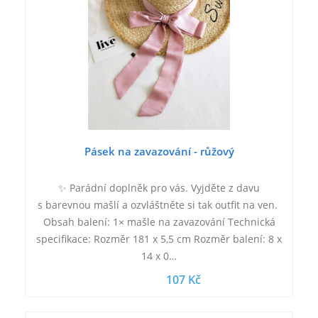
Pásek na zavazování - růžový
✨ Parádní doplněk pro vás. Vyjděte z davu
s barevnou mašlí a ozvláštněte si tak outfit na ven.
Obsah balení: 1× mašle na zavazování Technická
specifikace: Rozměr 181 x 5,5 cm Rozměr balení: 8 x
14 x 0…
107 Kč