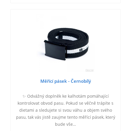
Měřící pásek - Černobílý
✨ Odvážný doplněk ke kalhotám pomáhající
kontrolovat obvod pasu. Pokud se věčně trápíte s
dietami a sledujete si svou váhu a objem svého
pasu, tak vás jistě zaujme tento měřící pásek, který
bude vše…