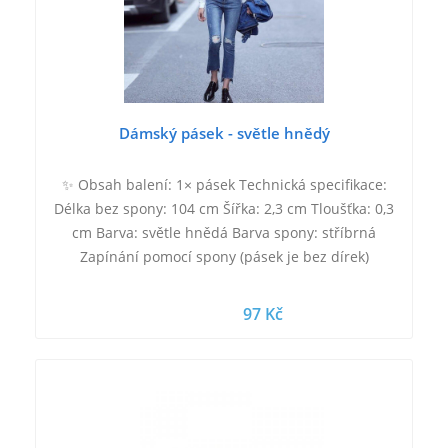
Dámský pásek - světle hnědý
✨ Obsah balení: 1× pásek Technická specifikace:
Délka bez spony: 104 cm Šířka: 2,3 cm Tloušťka: 0,3
cm Barva: světle hnědá Barva spony: stříbrná
Zapínání pomocí spony (pásek je bez dírek)
97 Kč