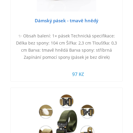
Dámský pásek - tmavě hnědý
✨ Obsah balení: 1× pásek Technická specifikace:
Délka bez spony: 104 cm Šířka: 2,3 cm Tloušťka: 0,3
cm Barva: tmavě hnědá Barva spony: stříbrná
Zapínání pomocí spony (pásek je bez dírek)
97 Kč