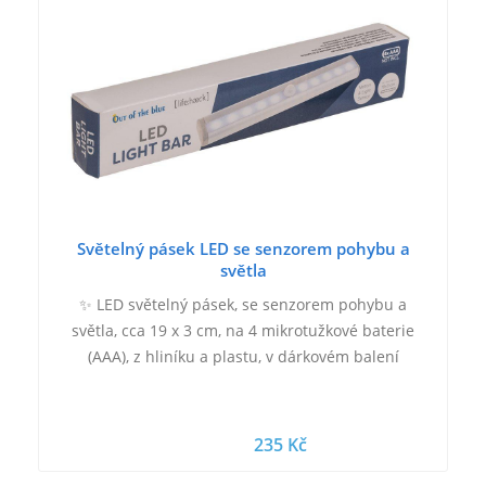
Světelný pásek LED se senzorem pohybu a
světla
✨ LED světelný pásek, se senzorem pohybu a
světla, cca 19 x 3 cm, na 4 mikrotužkové baterie
(AAA), z hliníku a plastu, v dárkovém balení
235 Kč