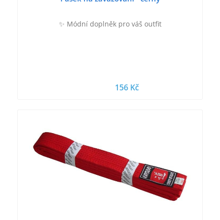
✨ Módní doplněk pro váš outfit
156 Kč