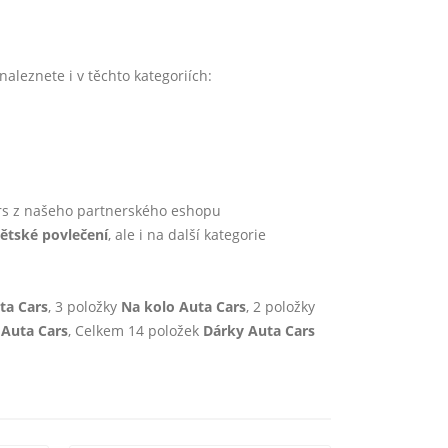
leznete i v těchto kategoriích:
rs z našeho partnerského eshopu
ětské povlečení
, ale i na další kategorie
ta Cars
, 3 položky
Na kolo Auta Cars
, 2 položky
 Auta Cars
, Celkem 14 položek
Dárky Auta Cars