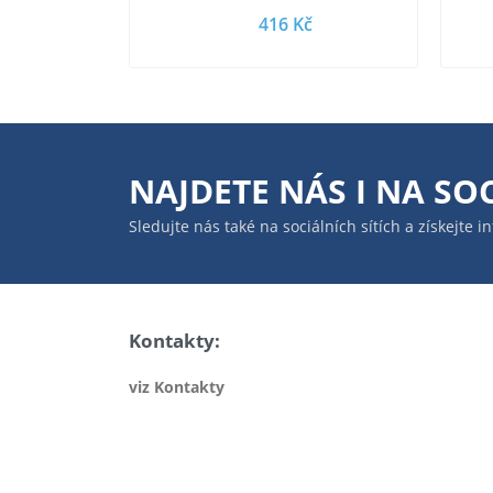
416 Kč
NAJDETE NÁS I NA
SOC
Sledujte nás také na sociálních sítích a získejte 
Kontakty:
viz Kontakty