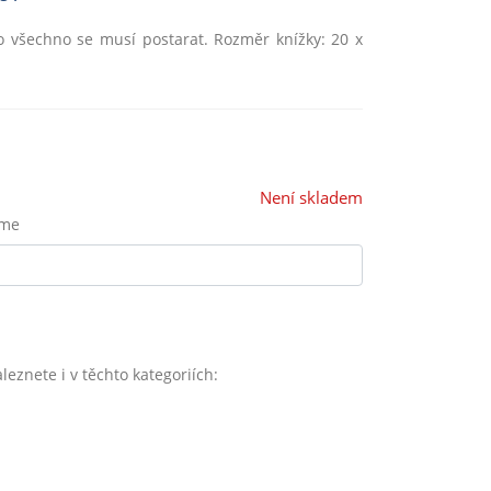
o všechno se musí postarat. Rozměr knížky: 20 x
Není skladem
eme
leznete i v těchto kategoriích: