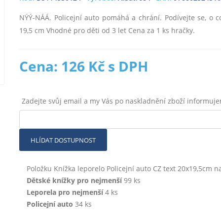
NÝÝ-NÁÁ. Policejní auto pomáhá a chrání. Podívejte se, o c
19,5 cm Vhodné pro děti od 3 let Cena za 1 ks hračky.
Cena: 126 Kč s DPH
Zadejte svůj email a my Vás po naskladnění zboží informuj
HLÍDAT DOSTUPNOST
Položku Knížka leporelo Policejní auto CZ text 20x19,5cm na
Dětské knížky pro nejmenší
99 ks
Leporela pro nejmenší
4 ks
Policejní auto
34 ks