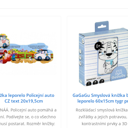
žka leporelo Policejní auto
GaGaGu Smyslová knížka 
CZ text 20x19,5cm
leporelo 60x15cm tygr p
miminko
NÁÁ. Policejní auto pomáhá a
Rozkládací smyslová knížka
ní. Podívejte se, o co všechno
zvířátky a jejich potravou,
musí postarat. Rozměr knížky:
kontrastními prvky a 3D