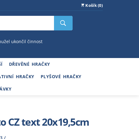
Košík (0)
hužel ukončil činnost
Í
DŘEVĚNÉ HRAČKY
ATIVNÍ HRAČKY
PLYŠOVÉ HRAČKY
ÁVKY
to CZ text 20x19,5cm
3