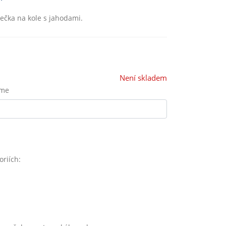
tečka na kole s jahodami.
Není skladem
eme
oriích: