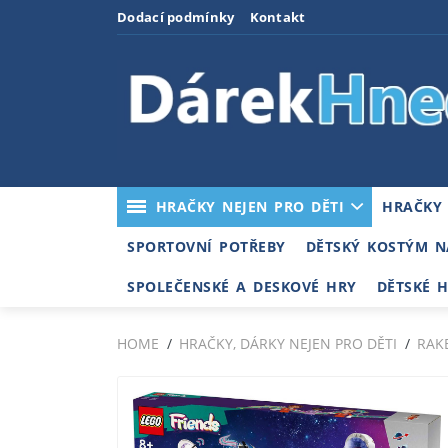
Dodací podmínky
Kontakt
HRAČKY NEJEN PRO DĚTI
HRAČKY
SPORTOVNÍ POTŘEBY
DĚTSKÝ KOSTÝM N
SPOLEČENSKÉ A DESKOVÉ HRY
DĚTSKÉ 
HOME
HRAČKY, DÁRKY NEJEN PRO DĚTI
RAK