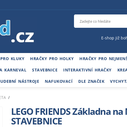
E-shop již bo
 PRO KLUKY
HRAČKY PRO HOLKY
HRAČKY PRO NEJMENŠ
A KARNEVAL
STAVEBNICE
INTERAKTIVNÍ HRAČKY
KRE
HUDEBNÍ NÁSTROJE
NAFUKOVACÍ
DLE ZNAČEK
VYCHYT
ETA
LEGO FRIENDS Základna na 
STAVEBNICE