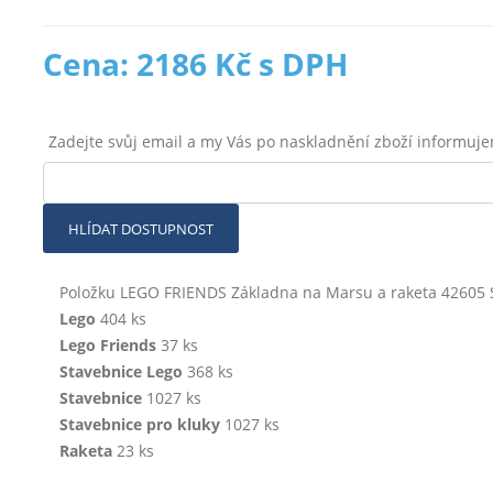
Cena: 2186 Kč s DPH
Zadejte svůj email a my Vás po naskladnění zboží informuj
HLÍDAT DOSTUPNOST
Položku LEGO FRIENDS Základna na Marsu a raketa 42605 S
Lego
404 ks
Lego Friends
37 ks
Stavebnice Lego
368 ks
Stavebnice
1027 ks
Stavebnice pro kluky
1027 ks
Raketa
23 ks