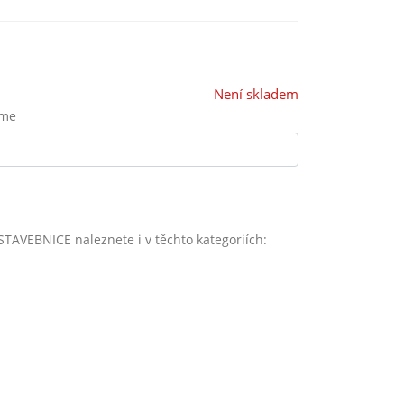
Není skladem
eme
TAVEBNICE naleznete i v těchto kategoriích: