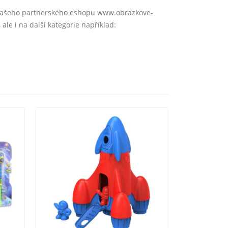
 našeho partnerského eshopu www.obrazkove-
, ale i na další kategorie například: