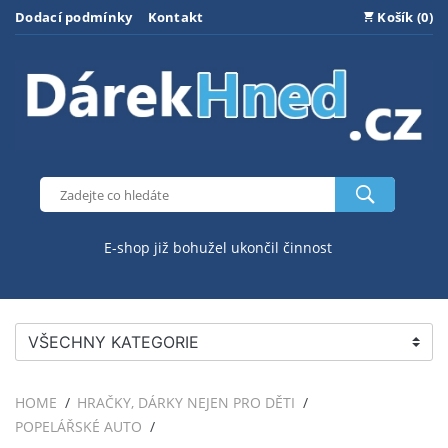
Dodací podmínky
Kontakt
Košík (0)
E-shop již bohužel ukončil činnost
VŠECHNY KATEGORIE
HOME
HRAČKY, DÁRKY NEJEN PRO DĚTI
POPELÁŘSKÉ AUTO