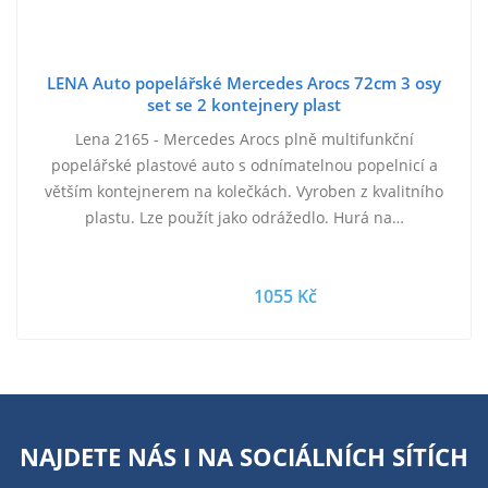
LENA Auto popelářské Mercedes Arocs 72cm 3 osy
set se 2 kontejnery plast
Lena 2165 - Mercedes Arocs plně multifunkční
popelářské plastové auto s odnímatelnou popelnicí a
větším kontejnerem na kolečkách. Vyroben z kvalitního
plastu. Lze použít jako odrážedlo. Hurá na…
1055 Kč
NAJDETE NÁS I NA
SOCIÁLNÍCH SÍTÍCH