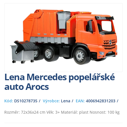
Lena Mercedes popelářské
auto Arocs
Kód:
DS10278735
Výrobce:
Lena
EAN:
4006942831203
Rozměr: 72x36x24 cm Věk: 3+ Materiál: plast Nosnost: 100 kg