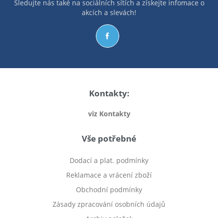
Sledujte nás také na sociálních sítích a získejte infomace o
akcích a slevách!
Kontakty:
viz Kontakty
Vše potřebné
Dodací a plat. podmínky
Reklamace a vrácení zboží
Obchodní podmínky
Zásady zpracování osobních údajů