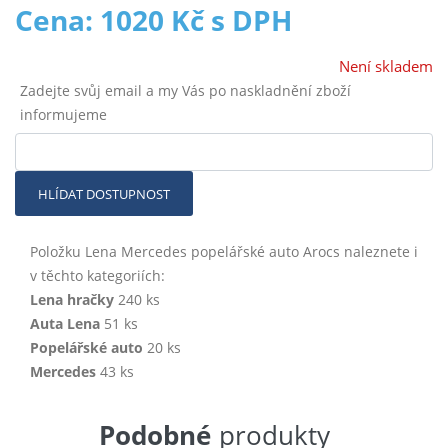
Cena: 1020 Kč s DPH
Není skladem
Zadejte svůj email a my Vás po naskladnění zboží
informujeme
HLÍDAT DOSTUPNOST
Položku Lena Mercedes popelářské auto Arocs naleznete i
v těchto kategoriích:
Lena hračky
240 ks
Auta Lena
51 ks
Popelářské auto
20 ks
Mercedes
43 ks
Podobné
produkty