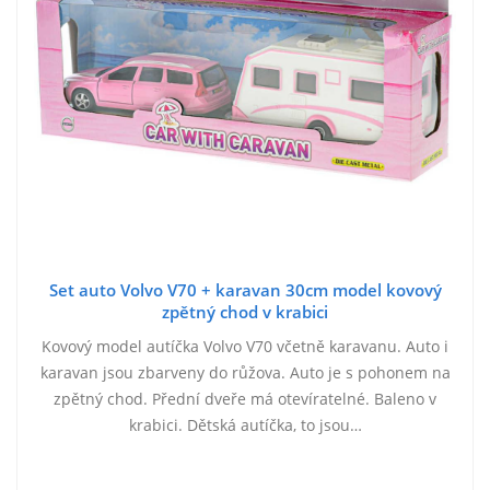
Set auto Volvo V70 + karavan 30cm model kovový
zpětný chod v krabici
Kovový model autíčka Volvo V70 včetně karavanu. Auto i
karavan jsou zbarveny do růžova. Auto je s pohonem na
zpětný chod. Přední dveře má otevíratelné. Baleno v
krabici. Dětská autíčka, to jsou…