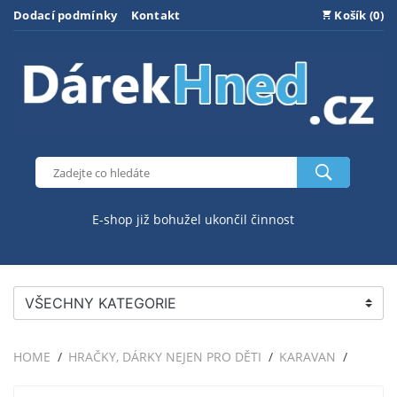
Dodací podmínky
Kontakt
Košík (0)
E-shop již bohužel ukončil činnost
VŠECHNY KATEGORIE
HOME
HRAČKY, DÁRKY NEJEN PRO DĚTI
KARAVAN