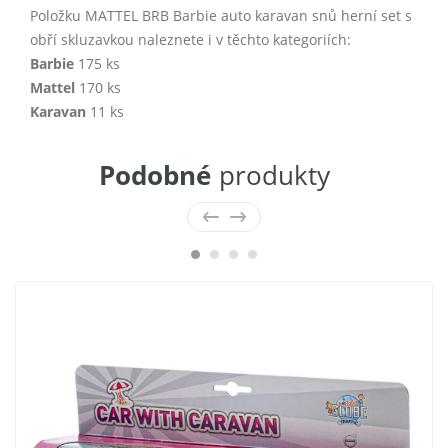
Položku MATTEL BRB Barbie auto karavan snů herní set s
obří skluzavkou naleznete i v těchto kategoriích:
Barbie
175 ks
Mattel
170 ks
Karavan
11 ks
Podobné
produkty