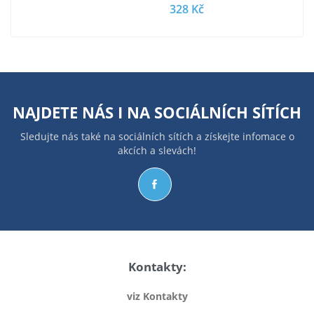
328 Kč
NAJDETE NÁS I NA
SOCIÁLNÍCH SÍTÍCH
Sledujte nás také na sociálních sítích a získejte infomace o
akcích a slevách!
Kontakty:
viz Kontakty