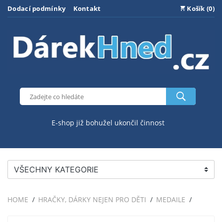
Dodací podmínky
Kontakt
Košík (0)
E-shop již bohužel ukončil činnost
VŠECHNY KATEGORIE
HOME
HRAČKY, DÁRKY NEJEN PRO DĚTI
MEDAILE