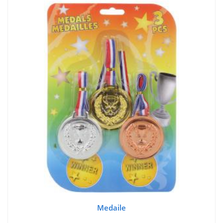
Medaile