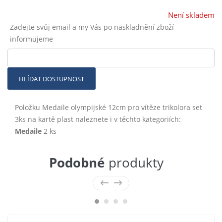
Není skladem
Zadejte svůj email a my Vás po naskladnění zboží
informujeme
HLÍDAT DOSTUPNOST
Položku Medaile olympijské 12cm pro vítěze trikolora set
3ks na kartě plast naleznete i v těchto kategoriích:
Medaile
2 ks
Podobné
produkty