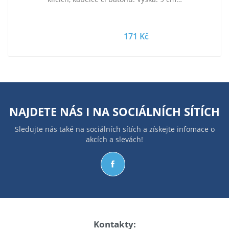
171 Kč
NAJDETE NÁS I NA
SOCIÁLNÍCH SÍTÍCH
Sledujte nás také na sociálních sítích a získejte infomace o
akcích a slevách!
Kontakty: