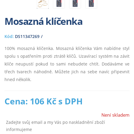
Mosazná klíčenka
Kód:
DS11347269
100% mosazná klíčenka. Mosazná klíčenka Vám nabídne styl
spolu s opatřením proti ztrátě klíčů. Uzavírací systém na závit
klíče neupustí pokud to sami nebudete chtít. Dodáváme ve
třech tvarech náhodně. Můžete jich na sebe navíc připevnit
hned několik.
Cena: 106 Kč s DPH
Není skladem
Zadejte svůj email a my Vás po naskladnění zboží
informujeme