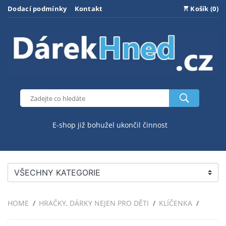
Dodací podmínky
Kontakt
Košík (0)
E-shop již bohužel ukončil činnost
VŠECHNY KATEGORIE
HOME
HRAČKY, DÁRKY NEJEN PRO DĚTI
KLÍČENKA