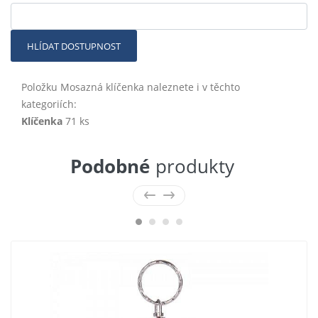
HLÍDAT DOSTUPNOST
Položku Mosazná klíčenka naleznete i v těchto
kategoriích:
Klíčenka
71 ks
Podobné
produkty