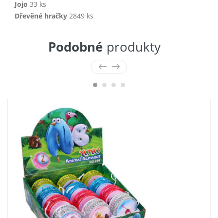
Jojo
33 ks
Dřevěné hračky
2849 ks
Podobné
produkty