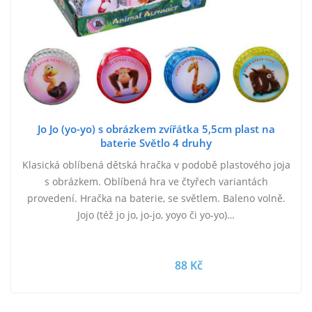
Jo Jo (yo-yo) s obrázkem zvířátka 5,5cm plast na
baterie Světlo 4 druhy
Klasická oblíbená dětská hračka v podobě plastového joja
s obrázkem. Oblíbená hra ve čtyřech variantách
provedení. Hračka na baterie, se světlem. Baleno volně.
Jojo (též jo jo, jo-jo, yoyo či yo-yo)…
88 Kč