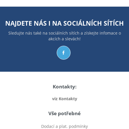
NAJDETE NÁS I NA
SOCIÁLNÍCH SÍTÍCH
Sledujte nás také na sociálních sítích a získejte infomace o
akcích a slevách!
Kontakty:
viz Kontakty
Vše potřebné
Dodací a plat. podmínky