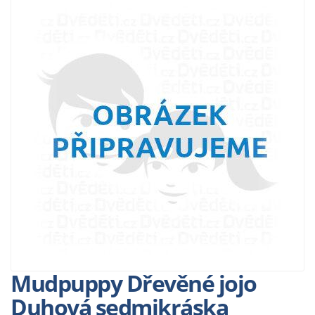
Mudpuppy Dřevěné jojo
Duhová sedmikráska