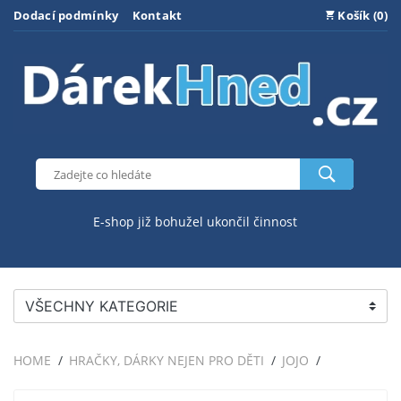
Dodací podmínky
Kontakt
Košík (0)
E-shop již bohužel ukončil činnost
VŠECHNY KATEGORIE
HOME
HRAČKY, DÁRKY NEJEN PRO DĚTI
JOJO