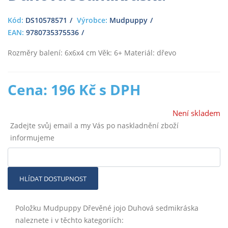
Kód:
DS10578571
Výrobce:
Mudpuppy
EAN:
9780735375536
Rozměry balení: 6x6x4 cm Věk: 6+ Materiál: dřevo
Cena: 196 Kč s DPH
Není skladem
Zadejte svůj email a my Vás po naskladnění zboží
informujeme
HLÍDAT DOSTUPNOST
Položku Mudpuppy Dřevěné jojo Duhová sedmikráska
naleznete i v těchto kategoriích: