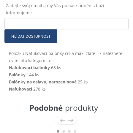
Zadejte svůj email a my Vás po naskladnění zboží
informujeme
HLÍDAT DOSTUPNOST
Položku Nafukovací balónky čísla maxi zlaté - 7 naleznete
i v těchto kategoriích:
Nafukovací balónky
68 ks
Balónky
144 ks
Balónky na oslavu, narozeninové
25 ks
Nafukovací
278 ks
Podobné
produkty