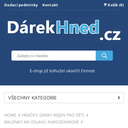
Dodací podmínky
Kontakt
Košík (0)
E-shop již bohužel ukončil činnost
VŠECHNY KATEGORIE
HOME
HRAČKY, DÁRKY NEJEN PRO DĚTI
BALÓNKY NA OSLAVU, NAROZENINOVÉ