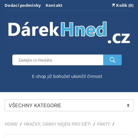
Dodací podmínky
Kontakt
Košík (0)
E-shop již bohužel ukončil činnost
VŠECHNY KATEGORIE
HOME
HRAČKY, DÁRKY NEJEN PRO DĚTI
PÁRTY