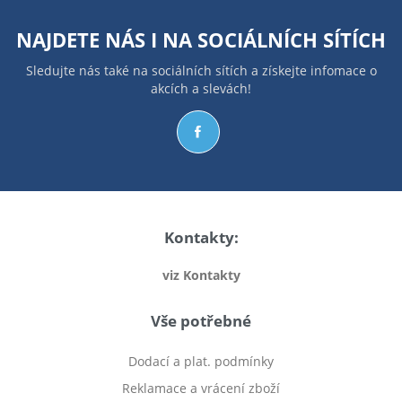
NAJDETE NÁS I NA
SOCIÁLNÍCH SÍTÍCH
Sledujte nás také na sociálních sítích a získejte infomace o
akcích a slevách!
Kontakty:
viz Kontakty
Vše potřebné
Dodací a plat. podmínky
Reklamace a vrácení zboží