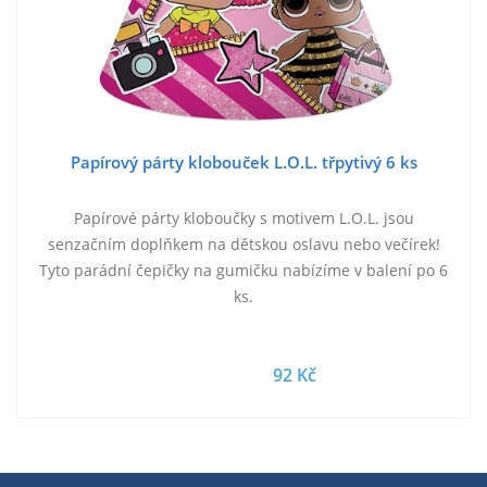
Papírový párty klobouček L.O.L. třpytivý 6 ks
Papírové párty kloboučky s motivem L.O.L. jsou
senzačním doplňkem na dětskou oslavu nebo večírek!
Tyto parádní čepičky na gumičku nabízíme v balení po 6
ks.
92 Kč