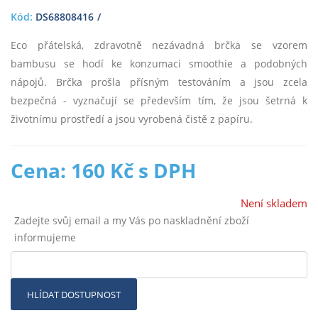
Kód:
DS68808416
Eco přátelská, zdravotně nezávadná brčka se vzorem
bambusu se hodí ke konzumaci smoothie a podobných
nápojů. Brčka prošla přísným testováním a jsou zcela
bezpečná - vyznačují se především tím, že jsou šetrná k
životnímu prostředí a jsou vyrobená čistě z papíru.
Cena: 160 Kč s DPH
Není skladem
Zadejte svůj email a my Vás po naskladnění zboží
informujeme
HLÍDAT DOSTUPNOST