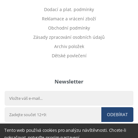
Dodací a plat. podmínky
Reklamace a vrácení zboží
Obchodní podmínky
Zásady zpracování osobních údajů
Archiv položek
Dětské povlečení
Prodej bytu Český Těšín
Newsletter
ODEBÍRAT
Tento web používá cookies pro analýzu návštěvnosti. Chcete-li
pokračovat, potvrďte prosím nastavení.