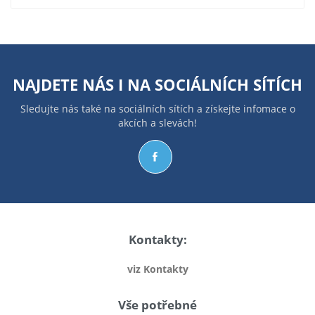
NAJDETE NÁS I NA
SOCIÁLNÍCH SÍTÍCH
Sledujte nás také na sociálních sítích a získejte infomace o
akcích a slevách!
Kontakty:
viz Kontakty
Vše potřebné