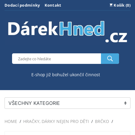
Dodací podmínky
Kontakt
Košík (0)
E-shop již bohužel ukončil činnost
VŠECHNY KATEGORIE
HOME
HRAČKY, DÁRKY NEJEN PRO DĚTI
BRČKO