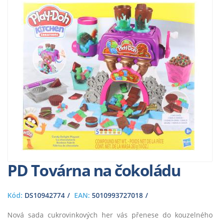
PD Továrna na čokoládu
Kód:
DS10942774
EAN:
5010993727018
Nová sada cukrovinkových her vás přenese do kouzelného