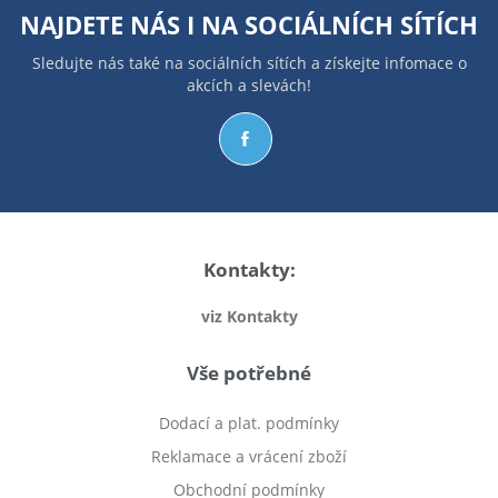
NAJDETE NÁS I NA
SOCIÁLNÍCH SÍTÍCH
Sledujte nás také na sociálních sítích a získejte infomace o
akcích a slevách!
Kontakty:
viz Kontakty
Vše potřebné
Dodací a plat. podmínky
Reklamace a vrácení zboží
Obchodní podmínky