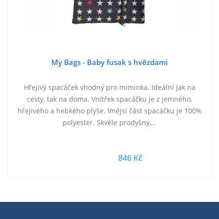
My Bags - Baby fusak s hvězdami
Hřejivý spacáček vhodný pro miminka. Ideální jak na
cesty, tak na doma. Vnitřek spacáčku je z jemného,
hřejivého a hebkého plyše. Vnějsí část spacáčku je 100%
polyester. Skvěle prodyšný,…
846 Kč