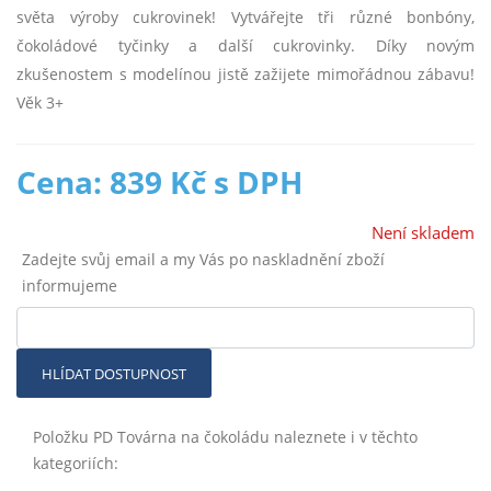
světa výroby cukrovinek! Vytvářejte tři různé bonbóny,
čokoládové tyčinky a další cukrovinky. Díky novým
zkušenostem s modelínou jistě zažijete mimořádnou zábavu!
Věk 3+
Cena: 839 Kč s DPH
Není skladem
Zadejte svůj email a my Vás po naskladnění zboží
informujeme
HLÍDAT DOSTUPNOST
Položku PD Továrna na čokoládu naleznete i v těchto
kategoriích: