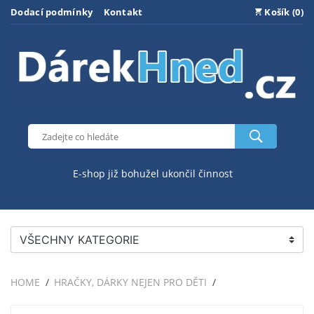
Dodací podmínky
Kontakt
Košík (0)
E-shop již bohužel ukončil činnost
VŠECHNY KATEGORIE
HOME
HRAČKY, DÁRKY NEJEN PRO DĚTI