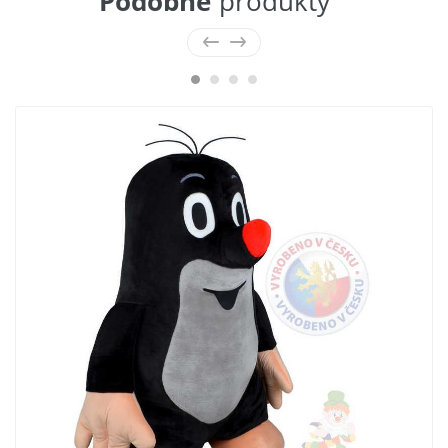
Podobné
produkty