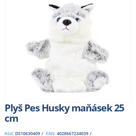
Plyš Pes Husky maňásek 25
cm
Kód:
DS10630409
EAN:
4028667234039