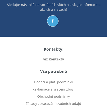
Sledujte nás také na sociálních sítích a získejte infomace o
akcích a slevách!
Kontakty:
viz Kontakty
Vše potřebné
Dodací a plat. podmínky
Reklamace a vrácení zboží
Obchodní podmínky
Zásady zpracování osobních údajů