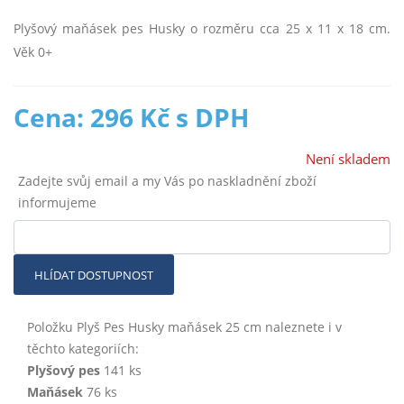
Plyšový maňásek pes Husky o rozměru cca 25 x 11 x 18 cm.
Věk 0+
Cena: 296 Kč s DPH
Není skladem
Zadejte svůj email a my Vás po naskladnění zboží
informujeme
HLÍDAT DOSTUPNOST
Položku Plyš Pes Husky maňásek 25 cm naleznete i v
těchto kategoriích:
Plyšový pes
141 ks
Maňásek
76 ks