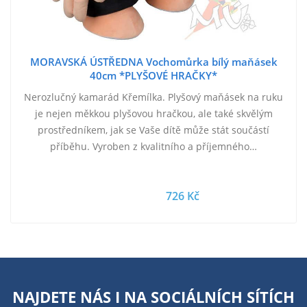
MORAVSKÁ ÚSTŘEDNA Vochomůrka bílý maňásek
40cm *PLYŠOVÉ HRAČKY*
Nerozlučný kamarád Křemílka. Plyšový maňásek na ruku
je nejen měkkou plyšovou hračkou, ale také skvělým
prostředníkem, jak se Vaše dítě může stát součástí
příběhu. Vyroben z kvalitního a příjemného…
726 Kč
NAJDETE NÁS I NA
SOCIÁLNÍCH SÍTÍCH