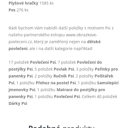
Plyšové hračky
1585 ks
Pes
276 ks
Rádi bychom Vám nabídli další položky s motivem Psi z
našeho partnerského eshopu www.obrazkove-
povleceni.cz, který je zaměřený nejen na
dětské
povlečení
, ale i na další kategorie například:
17 položek
Povlečení Psi
, 7 položek
Povlečení do
postýlky Psi
, 5 položek
Povlak Psi
, 3 položky
Peřinky pro
panenky Psi
, 2 položky
Ručník Psi
, 2 položky
Polštářek
Psi
, 1 položku
Přehoz na postel Psi
, 1 položku
Samolepící
jmenovky Psi
, 1 položku
Matrace do postýlky pro
panenky Psi
, 1 položku
Povlečení Psi
, Celkem 40 položek
Dárky Psi