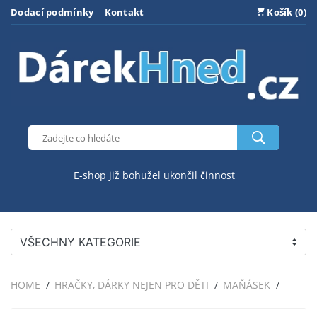
Dodací podmínky
Kontakt
Košík (0)
E-shop již bohužel ukončil činnost
VŠECHNY KATEGORIE
HOME
HRAČKY, DÁRKY NEJEN PRO DĚTI
MAŇÁSEK