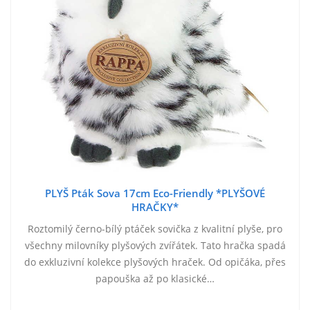
PLYŠ Pták Sova 17cm Eco-Friendly *PLYŠOVÉ
HRAČKY*
Roztomilý černo-bílý ptáček sovička z kvalitní plyše, pro
všechny milovníky plyšových zvířátek. Tato hračka spadá
do exkluzivní kolekce plyšových hraček. Od opičáka, přes
papouška až po klasické…