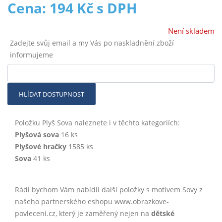
Cena: 194 Kč s DPH
Není skladem
Zadejte svůj email a my Vás po naskladnění zboží
informujeme
HLÍDAT DOSTUPNOST
Položku Plyš Sova naleznete i v těchto kategoriích:
Plyšová sova
16 ks
Plyšové hračky
1585 ks
Sova
41 ks
Rádi bychom Vám nabídli další položky s motivem Sovy z
našeho partnerského eshopu www.obrazkove-
povleceni.cz, který je zaměřený nejen na
dětské