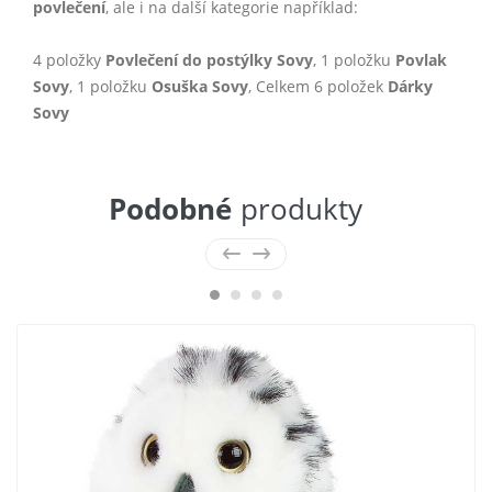
povlečení
, ale i na další kategorie například:
4 položky
Povlečení do postýlky Sovy
, 1 položku
Povlak
Sovy
, 1 položku
Osuška Sovy
, Celkem 6 položek
Dárky
Sovy
Podobné
produkty