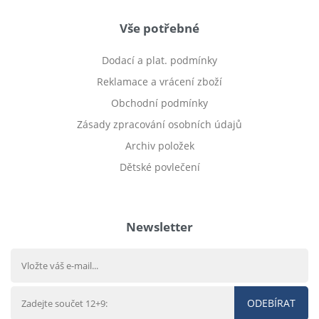
Vše potřebné
Dodací a plat. podmínky
Reklamace a vrácení zboží
Obchodní podmínky
Zásady zpracování osobních údajů
Archiv položek
Dětské povlečení
Prodej bytu Český Těšín
Newsletter
ODEBÍRAT