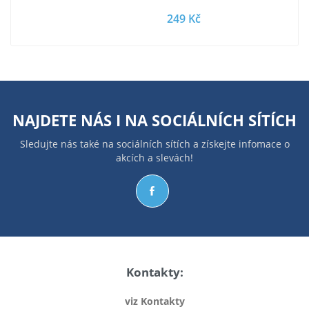
249 Kč
NAJDETE NÁS I NA
SOCIÁLNÍCH SÍTÍCH
Sledujte nás také na sociálních sítích a získejte infomace o
akcích a slevách!
Kontakty:
viz Kontakty