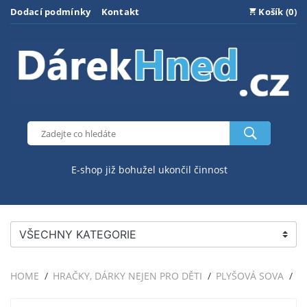
Dodací podmínky
Kontakt
Košík (0)
E-shop již bohužel ukončil činnost
VŠECHNY KATEGORIE
HOME
HRAČKY, DÁRKY NEJEN PRO DĚTI
PLYŠOVÁ SOVA