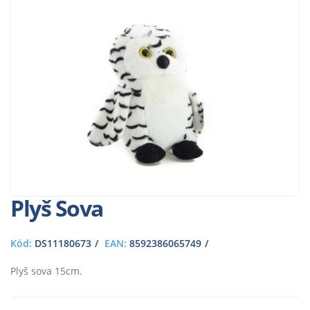
Plyš Sova
Kód:
DS11180673
EAN:
8592386065749
Plyš sova 15cm.