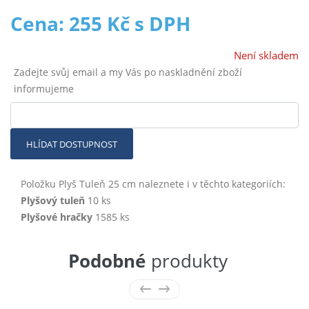
Cena: 255 Kč s DPH
Není skladem
Zadejte svůj email a my Vás po naskladnění zboží
informujeme
HLÍDAT DOSTUPNOST
Položku Plyš Tuleň 25 cm naleznete i v těchto kategoriích:
Plyšový tuleň
10 ks
Plyšové hračky
1585 ks
Podobné
produkty