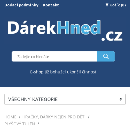
Dodací podmínky
Kontakt
Košík (0)
E-shop již bohužel ukončil činnost
VŠECHNY KATEGORIE
HOME
HRAČKY, DÁRKY NEJEN PRO DĚTI
PLYŠOVÝ TULEŇ