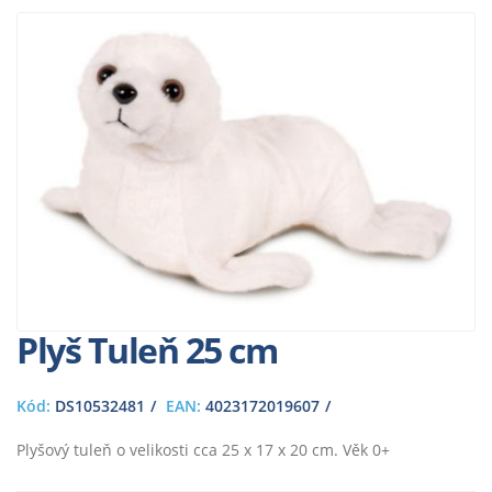
Plyš Tuleň 25 cm
Kód:
DS10532481
EAN:
4023172019607
Plyšový tuleň o velikosti cca 25 x 17 x 20 cm. Věk 0+