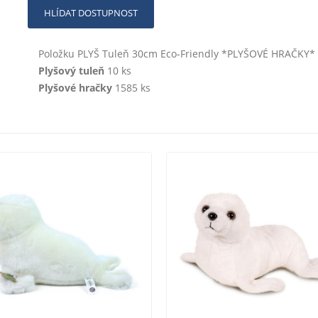
HLÍDAT DOSTUPNOST
Položku PLYŠ Tuleň 30cm Eco-Friendly *PLYŠOVÉ HRAČKY* na
Plyšový tuleň
10 ks
Plyšové hračky
1585 ks