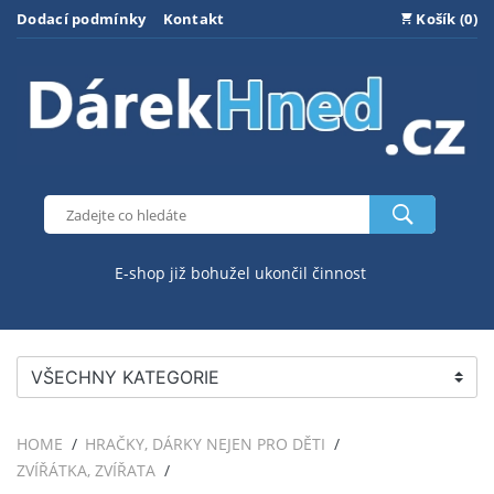
Dodací podmínky
Kontakt
Košík (0)
E-shop již bohužel ukončil činnost
VŠECHNY KATEGORIE
HOME
HRAČKY, DÁRKY NEJEN PRO DĚTI
ZVÍŘÁTKA, ZVÍŘATA