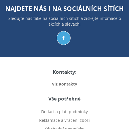
NAJDETE NÁS I NA
SOCIÁLNÍCH SÍTÍCH
Sledujte nás také na sociálních sítích a získejte infomace o
akcích a slevách!
Kontakty:
viz Kontakty
Vše potřebné
Dodací a plat. podmínky
Reklamace a vrácení zboží
Obchodní podmínky