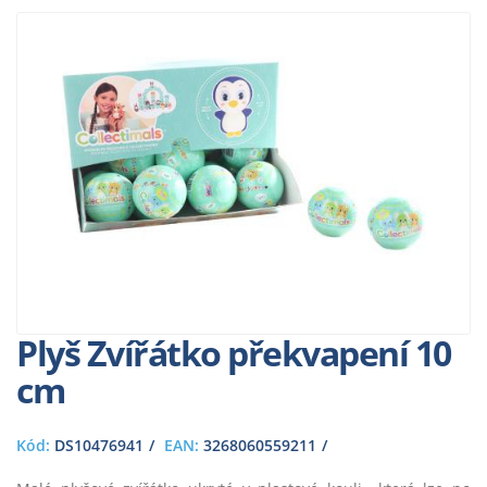
Plyš Zvířátko překvapení 10
cm
Kód:
DS10476941
EAN:
3268060559211