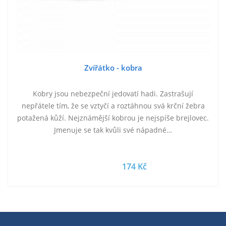
Zvířátko - kobra
Kobry jsou nebezpeční jedovatí hadi. Zastrašují
nepřátele tím, že se vztyčí a roztáhnou svá krční žebra
potažená kůží. Nejznámější kobrou je nejspíše brejlovec.
Jmenuje se tak kvůli své nápadné…
174 Kč