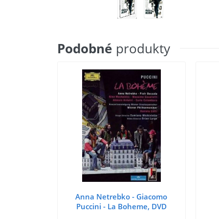
Podobné
produkty
Anna Netrebko - Giacomo
Puccini - La Boheme, DVD