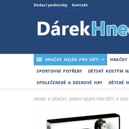
Dodací podmínky
Kontakt
HRAČKY NEJEN PRO DĚTI
HRAČKY
SPORTOVNÍ POTŘEBY
DĚTSKÝ KOSTÝM N
SPOLEČENSKÉ A DESKOVÉ HRY
DĚTSKÉ 
HOME
HRAČKY, DÁRKY NEJEN PRO DĚTI
DVD