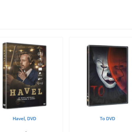
Havel, DVD
To DVD