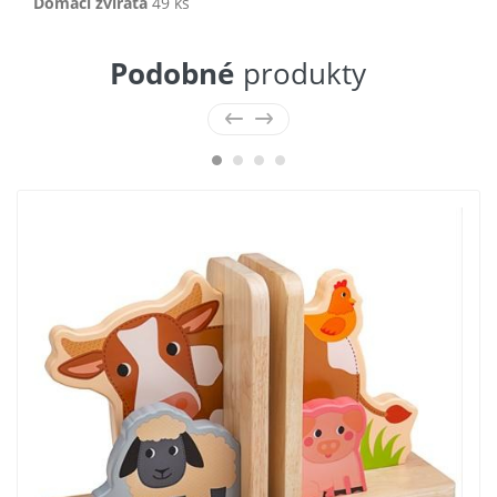
Domácí zvířata
49 ks
Podobné
produkty