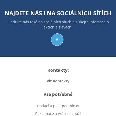
NAJDETE NÁS I NA
SOCIÁLNÍCH SÍTÍCH
Sledujte nás také na sociálních sítích a získejte infomace o
akcích a slevách!
Kontakty:
viz Kontakty
Vše potřebné
Dodací a plat. podmínky
Reklamace a vrácení zboží