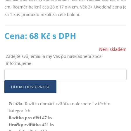
cm. Rozměr balení cca 28 x 17 x 4 cm. Věk 3+ Uvedená cena je
za 1 kus produktu nikoli za celé balení.
Cena: 68 Kč s DPH
Není skladem
Zadejte svůj email a my Vás po naskladnění zboží
informujeme
HLÍDAT DOSTUPNOST
Položku Razítka domácí zvířátka naleznete i v těchto
kategoriích:
Razítka pro děti
47 ks
Hračky zvířátka
421 ks