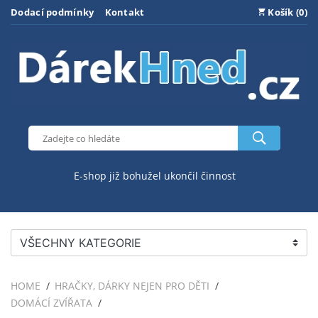
Dodací podmínky
Kontakt
Košík (0)
E-shop již bohužel ukončil činnost
VŠECHNY KATEGORIE
HOME
HRAČKY, DÁRKY NEJEN PRO DĚTI
DOMÁCÍ ZVÍŘATA