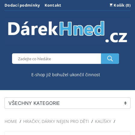
Dodací podmínky
Kontakt
Košík (0)
E-shop již bohužel ukončil činnost
VŠECHNY KATEGORIE
HOME
HRAČKY, DÁRKY NEJEN PRO DĚTI
KALÍŠKY