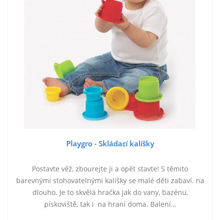
Playgro - Skládací kalíšky
Postavte věž, zbourejte ji a opět stavte! S těmito
barevnými stohovatelnými kalíšky se malé děti zabaví. na
dlouho. Je to skvělá hračka jak do vany, bazénu,
pískoviště, tak i na hraní doma. Balení…