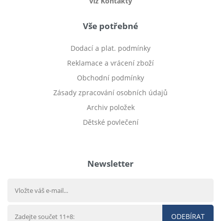
viz Kontakty
Vše potřebné
Dodací a plat. podmínky
Reklamace a vrácení zboží
Obchodní podmínky
Zásady zpracování osobních údajů
Archiv položek
Dětské povlečení
Prodej bytu Český Těšín
Newsletter
ODEBÍRAT