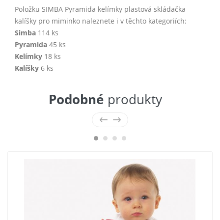
Položku SIMBA Pyramida kelímky plastová skládačka
kalíšky pro miminko naleznete i v těchto kategoriích:
Simba
114 ks
Pyramida
45 ks
Kelímky
18 ks
Kalíšky
6 ks
Podobné
produkty