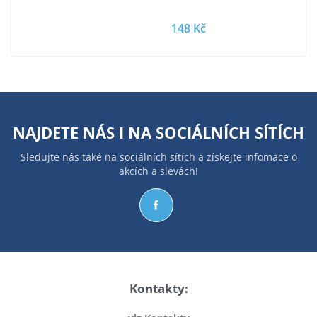
148 Kč
NAJDETE NÁS I NA
SOCIÁLNÍCH SÍTÍCH
Sledujte nás také na sociálních sítích a získejte infomace o
akcích a slevách!
Kontakty: