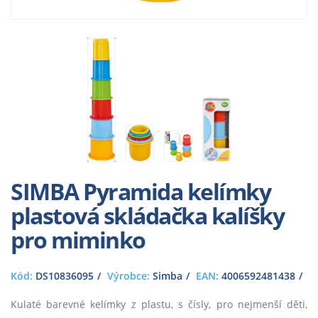
SIMBA Pyramida kelímky
plastová skládačka kalíšky
pro miminko
Kód:
DS10836095
Výrobce:
Simba
EAN:
4006592481438
Kulaté barevné kelímky z plastu, s čísly, pro nejmenší děti,