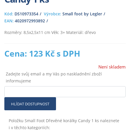
Kód:
DS10973354
Výrobce:
Small foot by Legler
EAN:
4020972993892
Rozměry: 8,5x2,5x11 cm Věk: 3+ Materiál: dřevo
Cena: 123 Kč s DPH
Není skladem
Zadejte svůj email a my Vás po naskladnění zboží
informujeme
HLÍDAT DOSTUPNOST
Položku Small Foot Dřevěné korálky Candy 1 ks naleznete
i v těchto kategoriích: