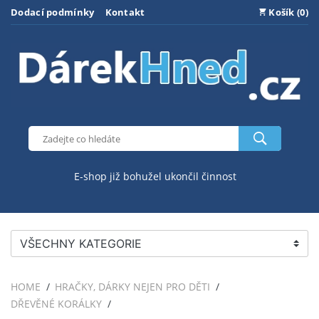
Dodací podmínky
Kontakt
Košík (0)
E-shop již bohužel ukončil činnost
VŠECHNY KATEGORIE
HOME
HRAČKY, DÁRKY NEJEN PRO DĚTI
DŘEVĚNÉ KORÁLKY