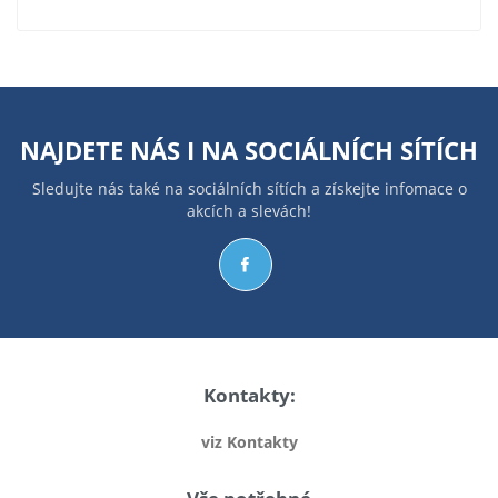
NAJDETE NÁS I NA
SOCIÁLNÍCH SÍTÍCH
Sledujte nás také na sociálních sítích a získejte infomace o
akcích a slevách!
Kontakty:
viz Kontakty