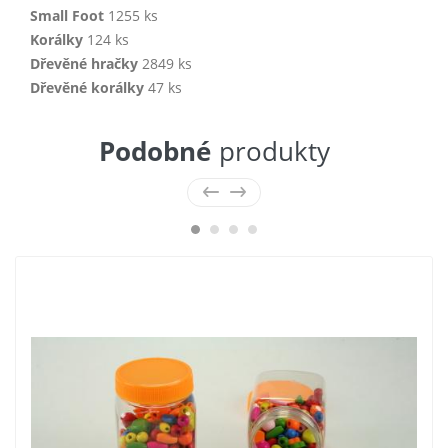
Small Foot
1255 ks
Korálky
124 ks
Dřevěné hračky
2849 ks
Dřevěné korálky
47 ks
Podobné
produkty