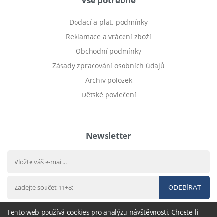
Vše potřebné
Dodací a plat. podmínky
Reklamace a vrácení zboží
Obchodní podmínky
Zásady zpracování osobních údajů
Archiv položek
Dětské povlečení
Prodej bytu Český Těšín
Newsletter
ODEBÍRAT
Tento web používá cookies pro analýzu návštěvnosti. Chcete-li