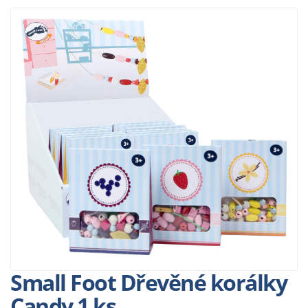
Small Foot Dřevěné korálky
Candy 1 ks