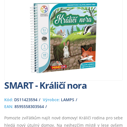
SMART - Králičí nora
Kód:
DS11423594
Výrobce:
LAMPS
EAN:
8595558303564
Pomozte zvířátkům najít nové domovy! Králičí rodina pro sebe
hledá nový útulný domov. Na nejhezčím místě v lese ovšem