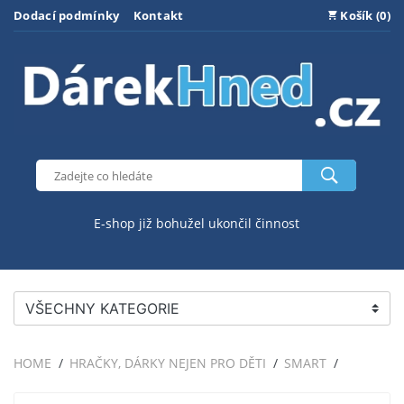
Dodací podmínky
Kontakt
Košík (0)
E-shop již bohužel ukončil činnost
VŠECHNY KATEGORIE
HOME
HRAČKY, DÁRKY NEJEN PRO DĚTI
SMART