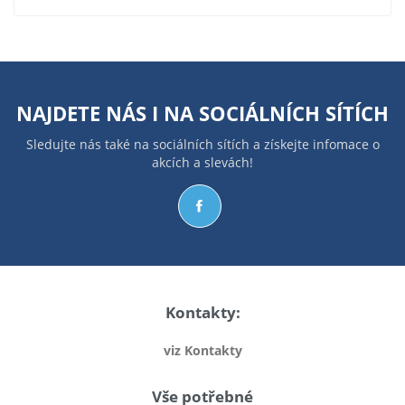
NAJDETE NÁS I NA
SOCIÁLNÍCH SÍTÍCH
Sledujte nás také na sociálních sítích a získejte infomace o
akcích a slevách!
Kontakty:
viz Kontakty
Vše potřebné