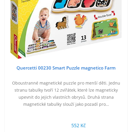
Quercetti 00230 Smart Puzzle magnetico Farm
Oboustranné magnetické puzzle pro menší děti. Jednu
stranu tabulky tvoří 12 zvířátek, které lze magneticky
upevnit do jejich vlastních obrysů. Druhá strana
magnetické tabulky slouží jako pozadí pro…
552 Kč