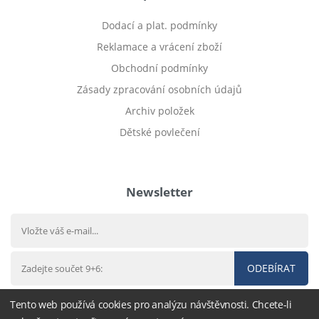
Dodací a plat. podmínky
Reklamace a vrácení zboží
Obchodní podmínky
Zásady zpracování osobních údajů
Archiv položek
Dětské povlečení
Prodej bytu Český Těšín
Newsletter
ODEBÍRAT
Tento web používá cookies pro analýzu návštěvnosti. Chcete-li