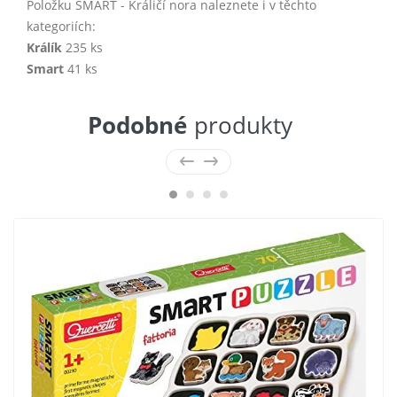
Položku SMART - Králičí nora naleznete i v těchto
kategoriích:
Králík
235 ks
Smart
41 ks
Podobné
produkty