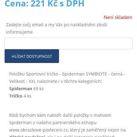
Cena: 221 Kč s DPH
Není skladem
Zadejte svůj email a my Vás po naskladnění zboží
informujeme
HLÍDAT DOSTUPNOST
Položku Sportovní tričko - Spiderman SYMBIOTE - černá -
Velikost - XXL naleznete i v těchto kategoriích:
Spiderman
69 ks
Tričko
4 ks
Rádi bychom Vám nabídli další položky s motivem
Spiderman z našeho partnerského eshopu
www.obrazkove-povleceni.cz, který je zaměřený nejen na