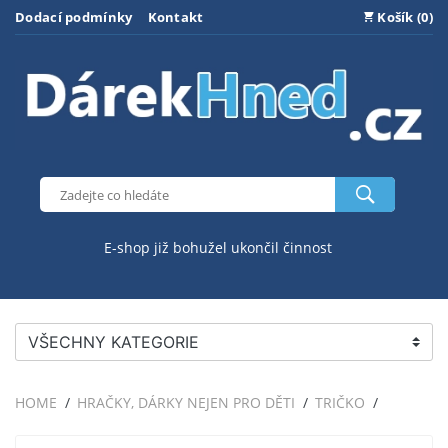
Dodací podmínky
Kontakt
Košík (0)
E-shop již bohužel ukončil činnost
VŠECHNY KATEGORIE
HOME
HRAČKY, DÁRKY NEJEN PRO DĚTI
TRIČKO