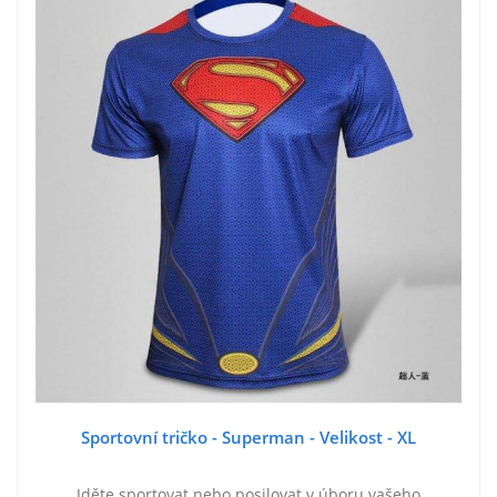
Sportovní tričko - Superman - Velikost - XL
Jděte sportovat nebo posilovat v úboru vašeho