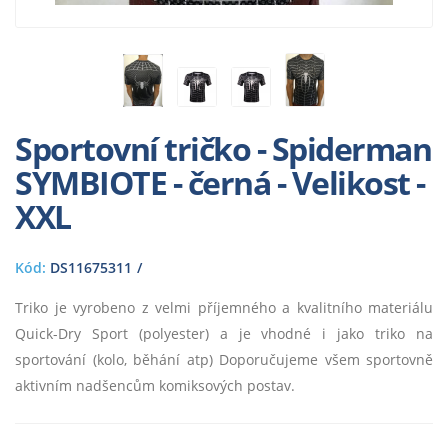
Sportovní tričko - Spiderman
SYMBIOTE - černá - Velikost -
XXL
Kód:
DS11675311
Triko je vyrobeno z velmi příjemného a kvalitního materiálu
Quick-Dry Sport (polyester) a je vhodné i jako triko na
sportování (kolo, běhání atp) Doporučujeme všem sportovně
aktivním nadšencům komiksových postav.