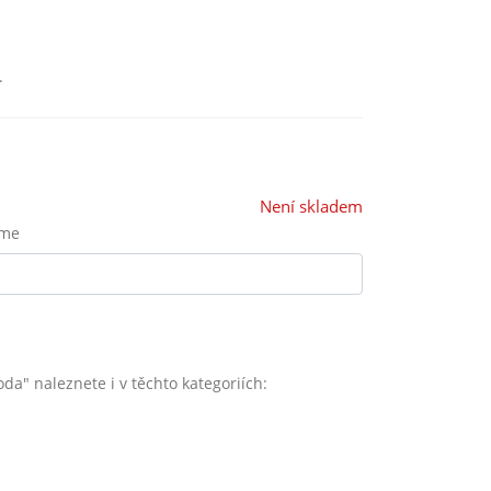
.
Není skladem
eme
da" naleznete i v těchto kategoriích: