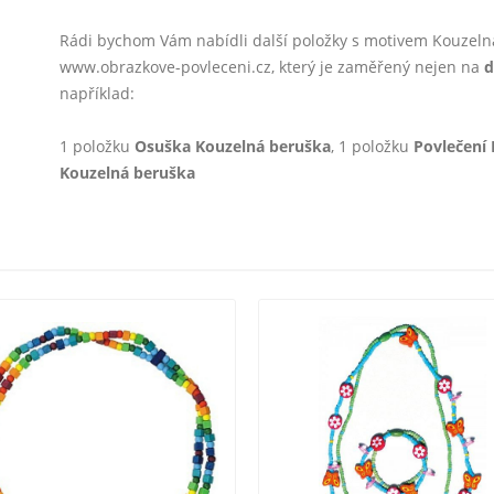
Rádi bychom Vám nabídli další položky s motivem Kouzel
www.obrazkove-povleceni.cz, který je zaměřený nejen na
d
například:
1 položku
Osuška Kouzelná beruška
, 1 položku
Povlečení
Kouzelná beruška