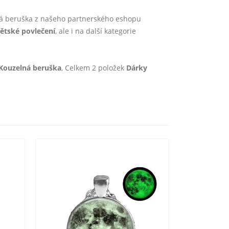
ná beruška z našeho partnerského eshopu
ětské povlečení
, ale i na další kategorie
 Kouzelná beruška
, Celkem 2 položek
Dárky