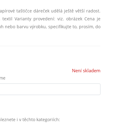
pírové taštičce dáreček udělá ještě větší radost.
textil Varianty provedení: viz. obrázek Cena je
 nebo barvu výrobku, specifikujte to, prosím, do
Není skladem
eme
znete i v těchto kategoriích: