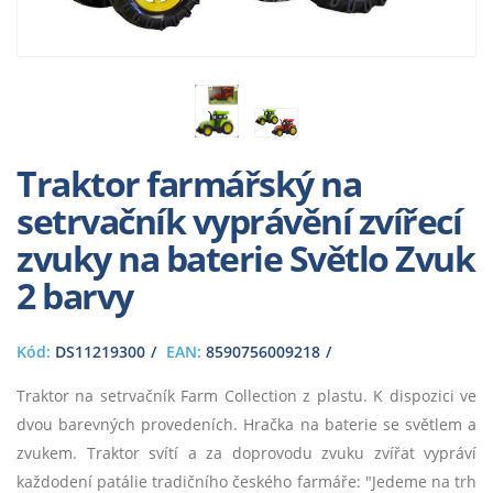
Traktor farmářský na
setrvačník vyprávění zvířecí
zvuky na baterie Světlo Zvuk
2 barvy
Kód:
DS11219300
EAN:
8590756009218
Traktor na setrvačník Farm Collection z plastu. K dispozici ve
dvou barevných provedeních. Hračka na baterie se světlem a
zvukem. Traktor svítí a za doprovodu zvuku zvířat vypráví
každodení patálie tradičního českého farmáře: "Jedeme na trh