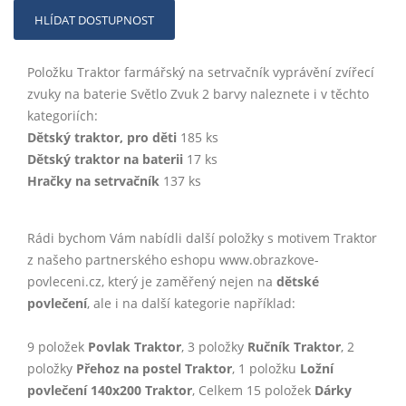
HLÍDAT DOSTUPNOST
Položku Traktor farmářský na setrvačník vyprávění zvířecí
zvuky na baterie Světlo Zvuk 2 barvy naleznete i v těchto
kategoriích:
Dětský traktor, pro děti
185 ks
Dětský traktor na baterii
17 ks
Hračky na setrvačník
137 ks
Rádi bychom Vám nabídli další položky s motivem Traktor
z našeho partnerského eshopu www.obrazkove-
povleceni.cz, který je zaměřený nejen na
dětské
povlečení
, ale i na další kategorie například:
9 položek
Povlak Traktor
, 3 položky
Ručník Traktor
, 2
položky
Přehoz na postel Traktor
, 1 položku
Ložní
povlečení 140x200 Traktor
, Celkem 15 položek
Dárky