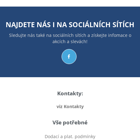
NAJDETE NÁS I NA
SOCIÁLNÍCH SÍTÍCH
Sledujte nás také na sociálních sítích a získejte infomace o
akcích a slevách!
Kontakty:
viz Kontakty
Vše potřebné
Dodací a plat. podmínky