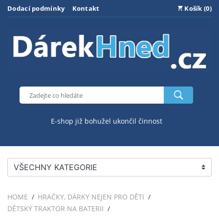
Dodací podmínky
Kontakt
Košík (0)
E-shop již bohužel ukončil činnost
VŠECHNY KATEGORIE
HOME
HRAČKY, DÁRKY NEJEN PRO DĚTI
DĚTSKÝ TRAKTOR NA BATERII