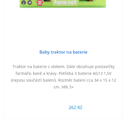
Baby traktor na baterie
Traktor na baterie s vlekem. Dále obsahuje postavičky
farmáře, koně a krávy. Potřeba 3 baterie AG13 1,5V
(nejsou součástí balení). Rozměr balení cca 34 x 15 x 12
cm. Věk 3+
262 Kč