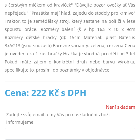
s čerstvým mlékem od kraviček" "Dávejte pozor ovečky ať Vás
nepřejedu" "Prasátka mají hlad, zajedu do stodoly pro krmivo"
Traktor, to je zemědělský stroj, který zastane na poli či v lese
spoustu práce. Rozměry balení (š v h): 16,5 x 10 x 9cm
Rozměry dětské hračky (d): 15cm Materiál: plast Baterie:
3xAG13 (jsou součástí) Barevné varianty: zelená, červená Cena
je uvedena za 1 kus hračky Hračka je vhodná pro děti od 3 let
Pokud máte zájem o konkrétní druh nebo barvu výrobku,
specifikujte to, prosím, do poznámky v objednávce.
Cena: 222 Kč s DPH
Není skladem
Zadejte svůj email a my Vás po naskladnění zboží
informujeme