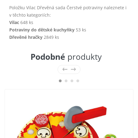
Položku Vilac Dřevěná sada Čerstvé potraviny naleznete i
v těchto kategoriích:
Vilac
648 ks
Potraviny do dětské kuchyňky
53 ks
Dřevěné hračky
2849 ks
Podobné
produkty