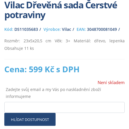
Vilac Dřevěná sada Čerstvé
potraviny
Kód:
DS11035683
Výrobce:
Vilac
EAN:
3048700081049
Rozměr: 23x5x20,5 cm Věk: 3+ Materiál: dřevo, lepenka
Obsahuje 11 ks
Cena: 599 Kč s DPH
Není skladem
Zadejte svůj email a my Vás po naskladnění zboží
informujeme
HLÍDAT DOSTUPNOST