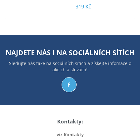
319 Kč
NAJDETE NÁS I NA
SOCIÁLNÍCH SÍTÍCH
Sledujte nás také na sociálních sítích a získejte infomace o
akcích a slevách!
Kontakty:
viz Kontakty