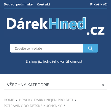
Dodací podmínky
Kontakt
Košík (0)
E-shop již bohužel ukončil činnost
VŠECHNY KATEGORIE
HOME
HRAČKY, DÁRKY NEJEN PRO DĚTI
POTRAVINY DO DĚTSKÉ KUCHYŇKY