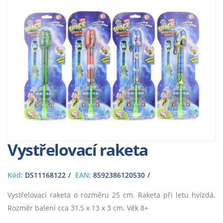
Vystřelovací raketa
Kód:
DS11168122
EAN:
8592386120530
Vystřelovací raketa o rozměru 25 cm. Raketa při letu hvízdá.
Rozměr balení cca 31,5 x 13 x 3 cm. Věk 8+