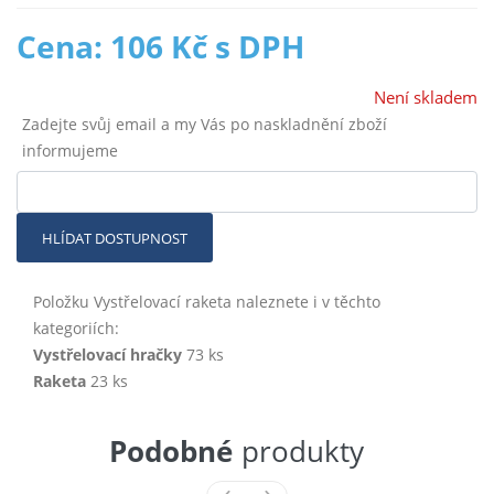
Cena: 106 Kč s DPH
Není skladem
Zadejte svůj email a my Vás po naskladnění zboží
informujeme
HLÍDAT DOSTUPNOST
Položku Vystřelovací raketa naleznete i v těchto
kategoriích:
Vystřelovací hračky
73 ks
Raketa
23 ks
Podobné
produkty