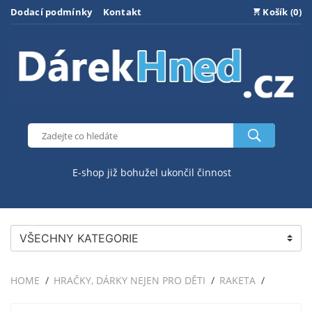
Dodací podmínky
Kontakt
Košík (0)
E-shop již bohužel ukončil činnost
VŠECHNY KATEGORIE
HOME
HRAČKY, DÁRKY NEJEN PRO DĚTI
RAKETA